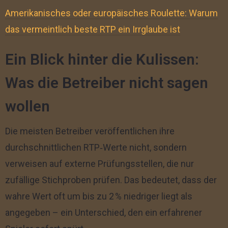
Amerikanisches oder europäisches Roulette: Warum
das vermeintlich beste RTP ein Irrglaube ist
Ein Blick hinter die Kulissen:
Was die Betreiber nicht sagen
wollen
Die meisten Betreiber veröffentlichen ihre
durchschnittlichen RTP‑Werte nicht, sondern
verweisen auf externe Prüfungsstellen, die nur
zufällige Stichproben prüfen. Das bedeutet, dass der
wahre Wert oft um bis zu 2 % niedriger liegt als
angegeben – ein Unterschied, den ein erfahrener