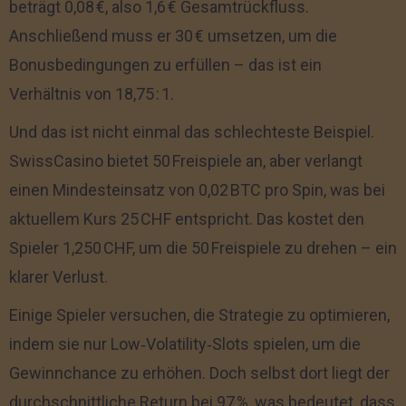
beträgt 0,08 €, also 1,6 € Gesamtrückfluss.
Anschließend muss er 30 € umsetzen, um die
Bonusbedingungen zu erfüllen – das ist ein
Verhältnis von 18,75 : 1.
Und das ist nicht einmal das schlechteste Beispiel.
SwissCasino bietet 50 Freispiele an, aber verlangt
einen Mindesteinsatz von 0,02 BTC pro Spin, was bei
aktuellem Kurs 25 CHF entspricht. Das kostet den
Spieler 1,250 CHF, um die 50 Freispiele zu drehen – ein
klarer Verlust.
Einige Spieler versuchen, die Strategie zu optimieren,
indem sie nur Low‑Volatility‑Slots spielen, um die
Gewinnchance zu erhöhen. Doch selbst dort liegt der
durchschnittliche Return bei 97 %, was bedeutet, dass