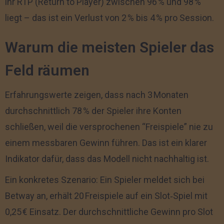
ihr RTP (Return to Player) zwischen 96 % und 98 %
liegt – das ist ein Verlust von 2 % bis 4 % pro Session.
Warum die meisten Spieler das
Feld räumen
Erfahrungswerte zeigen, dass nach 3 Monaten
durchschnittlich 78 % der Spieler ihre Konten
schließen, weil die versprochenen “Freispiele” nie zu
einem messbaren Gewinn führen. Das ist ein klarer
Indikator dafür, dass das Modell nicht nachhaltig ist.
Ein konkretes Szenario: Ein Spieler meldet sich bei
Betway an, erhält 20 Freispiele auf ein Slot‑Spiel mit
0,25 € Einsatz. Der durchschnittliche Gewinn pro Slot