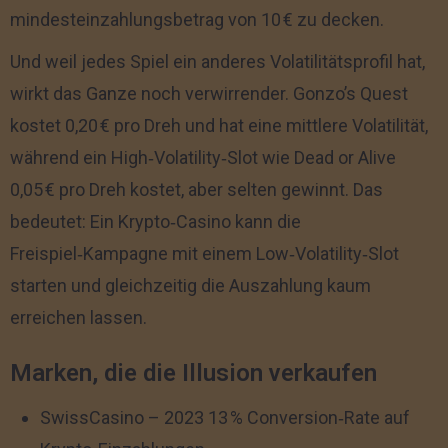
mindesteinzahlungsbetrag von 10 € zu decken.
Und weil jedes Spiel ein anderes Volatilitätsprofil hat,
wirkt das Ganze noch verwirrender. Gonzo’s Quest
kostet 0,20 € pro Dreh und hat eine mittlere Volatilität,
während ein High‑Volatility‑Slot wie Dead or Alive
0,05 € pro Dreh kostet, aber selten gewinnt. Das
bedeutet: Ein Krypto‑Casino kann die
Freispiel‑Kampagne mit einem Low‑Volatility‑Slot
starten und gleichzeitig die Auszahlung kaum
erreichen lassen.
Marken, die die Illusion verkaufen
SwissCasino – 2023 13 % Conversion‑Rate auf