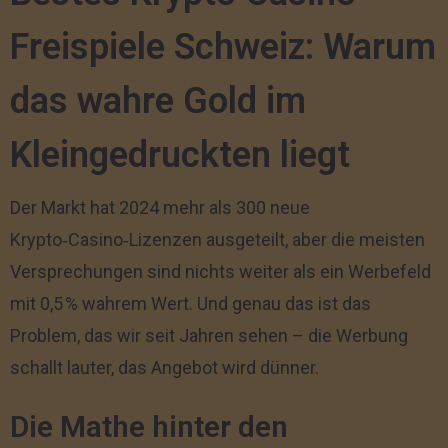
Freispiele Schweiz: Warum
das wahre Gold im
Kleingedruckten liegt
Der Markt hat 2024 mehr als 300 neue
Krypto‑Casino‑Lizenzen ausgeteilt, aber die meisten
Versprechungen sind nichts weiter als ein Werbefeld
mit 0,5 % wahrem Wert. Und genau das ist das
Problem, das wir seit Jahren sehen – die Werbung
schallt lauter, das Angebot wird dünner.
Die Mathe hinter den