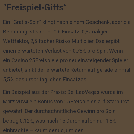
“Freispiel‑Gifts”
Ein “Gratis‑Spin” klingt nach einem Geschenk, aber die
Rechnung ist simpel: 1 € Einsatz, 0,3‑maliger
Wettfaktor, 2,5‑facher Risiko‑Multiplier. Das ergibt
einen erwarteten Verlust von 0,78 € pro Spin. Wenn
ein Casino 25 Freispiele pro neueinsteigender Spieler
anbietet, sinkt der erwartete Return auf gerade einmal
5,5 % des ursprünglichen Einsatzes.
Ein Beispiel aus der Praxis: Bei LeoVegas wurde im
März 2024 ein Bonus von 15 Freispielen auf Starburst
gewährt. Der durchschnittliche Gewinn pro Spin
betrug 0,12 €, was nach 15 Durchläufen nur 1,8 €
einbrachte – kaum genug, um den