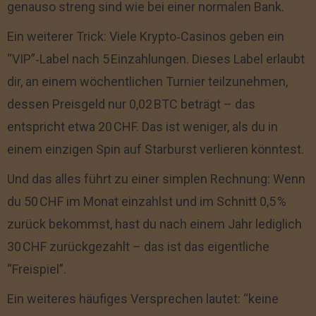
genauso streng sind wie bei einer normalen Bank.
Ein weiterer Trick: Viele Krypto‑Casinos geben ein
“VIP”‑Label nach 5 Einzahlungen. Dieses Label erlaubt
dir, an einem wöchentlichen Turnier teilzunehmen,
dessen Preisgeld nur 0,02 BTC beträgt – das
entspricht etwa 20 CHF. Das ist weniger, als du in
einem einzigen Spin auf Starburst verlieren könntest.
Und das alles führt zu einer simplen Rechnung: Wenn
du 50 CHF im Monat einzahlst und im Schnitt 0,5 %
zurück bekommst, hast du nach einem Jahr lediglich
30 CHF zurückgezahlt – das ist das eigentliche
“Freispiel”.
Ein weiteres häufiges Versprechen lautet: “keine