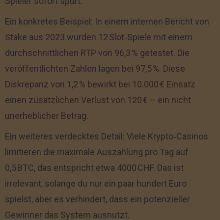
Spieler sofort spürt.
Ein konkretes Beispiel: In einem internen Bericht von
Stake aus 2023 wurden 12 Slot‑Spiele mit einem
durchschnittlichen RTP von 96,3 % getestet. Die
veröffentlichten Zahlen lagen bei 97,5 %. Diese
Diskrepanz von 1,2 % bewirkt bei 10.000 € Einsatz
einen zusätzlichen Verlust von 120 € – ein nicht
unerheblicher Betrag.
Ein weiteres verdecktes Detail: Viele Krypto‑Casinos
limitieren die maximale Auszahlung pro Tag auf
0,5 BTC, das entspricht etwa 4000 CHF. Das ist
irrelevant, solange du nur ein paar hundert Euro
spielst, aber es verhindert, dass ein potenzieller
Gewinner das System ausnutzt.