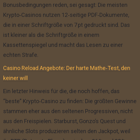
Bonusbedingungen reden, sei gesagt: Die meisten
Krypto‑Casinos nutzen 12‑seitige PDF‑Dokumente,
die in einer Schriftgröße von 7 pt gedruckt sind. Das
ist kleiner als die Schriftgröße in einem
Kassettenspiegel und macht das Lesen zu einer
echten Strafe.
Casino Reload Angebote: Der harte Mathe‑Test, den
keiner will
Ein letzter Hinweis für die, die noch hoffen, das
“beste” Krypto‑Casino zu finden: Die größten Gewinne
stammen eher aus den seltenen Progressiven, nicht
aus den Freispielen. Starburst, Gonzo’s Quest und
ähnliche Slots produzieren selten den Jackpot, weil