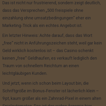
Das ist nicht nur frustrierend, sondern zeigt deutlich,
dass das Versprechen „500 freispiele ohne
einzahlung ohne umsatzbedingungen“ eher ein
Marketing‑Trick als ein echtes Angebot ist.
Ein letzter Hinweis: Achte darauf, dass das Wort
„free“ nicht in Anführungszeichen steht, weil gar kein
Geld wirklich kostenlos ist – das Casino schenkt
keinen „free“ Geldhaufen, es verkauft lediglich den
Traum von schnellem Reichtum an einen
leichtgläubigen Kunden.
Und jetzt, wenn ich schon beim Layout bin, die
Schriftgröße im Bonus‑Fenster ist lächerlich klein –
9 pt, kaum größer als ein Zahnrad‑Pixel in einem alten
Spielautomaten. Das ist das wahre Ärgernis hier.