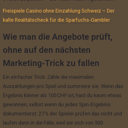
Freispiele Casino ohne Einzahlung Schweiz – Der
kalte Realitätscheck für die Sparfuchs‑Gambler
Wie man die Angebote prüft,
ohne auf den nächsten
Marketing‑Trick zu fallen
Ein einfacher Trick: Zähle die maximalen
Auszahlungen pro Spiel und summiere sie. Wenn das
Ergebnis kleiner als 100 CHF ist, hast du kaum etwas
gewonnen, selbst wenn du jedes Spin‑Ergebnis
dokumentierst. 27 % der Spieler prüfen das nicht und
laufen dann in die Falle, weil sie sich von 500