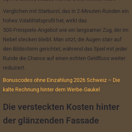
Verglichen mit Starburst, das in 2‑Minuten‑Runden ein
hohes Volatilitätsprofil hat, wirkt das
500‑Freispiele‑Angebot wie ein langsamer Zug, der im
Nebel stecken bleibt. Man sitzt, die Augen starr auf
den Bildschirm gerichtet, während das Spiel mit jeder
Runde die Chance auf einen echten Geldfluss weiter
reduziert.
Bonuscodes ohne Einzahlung 2026 Schweiz – Die
kalte Rechnung hinter dem Werbe‑Gaukel
Die versteckten Kosten hinter
der glänzenden Fassade