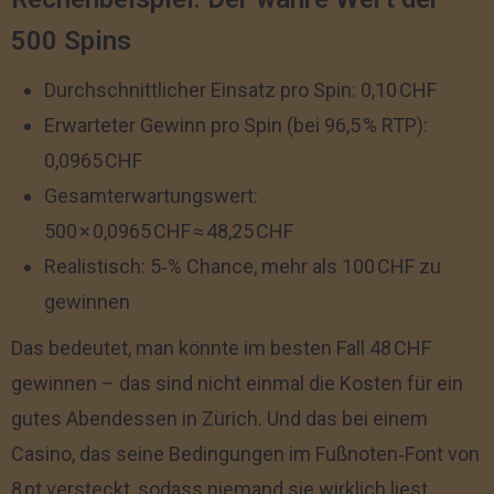
500 Spins
Durchschnittlicher Einsatz pro Spin: 0,10 CHF
Erwarteter Gewinn pro Spin (bei 96,5 % RTP):
0,0965 CHF
Gesamterwartungswert:
500 × 0,0965 CHF ≈ 48,25 CHF
Realistisch: 5‑% Chance, mehr als 100 CHF zu
gewinnen
Das bedeutet, man könnte im besten Fall 48 CHF
gewinnen – das sind nicht einmal die Kosten für ein
gutes Abendessen in Zürich. Und das bei einem
Casino, das seine Bedingungen im Fußnoten‑Font von
8 pt versteckt, sodass niemand sie wirklich liest.