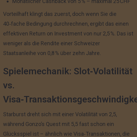
Monatlicher Cashback von 5 % – maximal 25 CHF
Vorteilhaft klingt das zuerst, doch wenn Sie die
40‑fache Bedingung durchrechnen, ergibt das einen
effektiven Return on Investment von nur 2,5 %. Das ist
weniger als die Rendite einer Schweizer
Staatsanleihe von 0,8 % über zehn Jahre.
Spielemechanik: Slot‑Volatilität
vs.
Visa‑Transaktionsgeschwindigke
Starburst dreht sich mit einer Volatilität von 2,5,
während Gonzo’s Quest mit 5,5 fast schon ein
Glücksspiel ist – ähnlich wie Visa‑Transaktionen, die