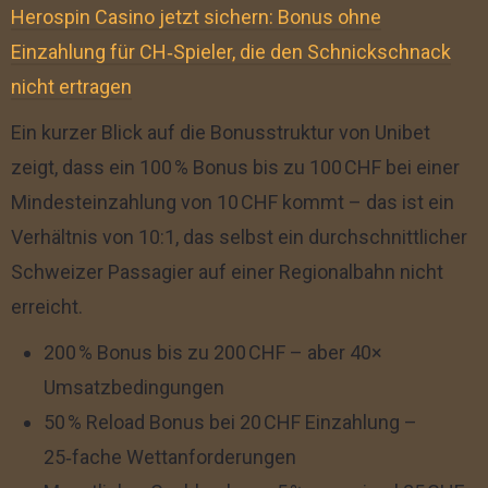
Herospin Casino jetzt sichern: Bonus ohne
Einzahlung für CH‑Spieler, die den Schnickschnack
nicht ertragen
Ein kurzer Blick auf die Bonusstruktur von Unibet
zeigt, dass ein 100 % Bonus bis zu 100 CHF bei einer
Mindesteinzahlung von 10 CHF kommt – das ist ein
Verhältnis von 10:1, das selbst ein durchschnittlicher
Schweizer Passagier auf einer Regionalbahn nicht
erreicht.
200 % Bonus bis zu 200 CHF – aber 40×
Umsatzbedingungen
50 % Reload Bonus bei 20 CHF Einzahlung –
25‑fache Wettanforderungen