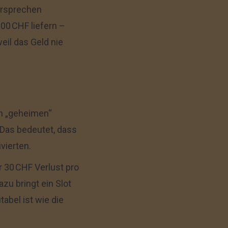
Versprechen
00 CHF liefern –
eil das Geld nie
en „geheimen“
 Das bedeutet, dass
vierten.
r 30 CHF Verlust pro
zu bringt ein Slot
tabel ist wie die