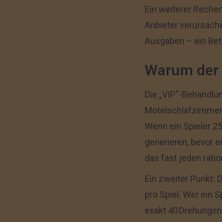
Ein weiterer Rechen
Anbieter verursache
Ausgaben – ein Bet
Warum der „
Die „VIP“-Behandlu
Motelschlafzimmer m
Wenn ein Spieler 2
generieren, bevor 
das fast jeden rati
Ein zweiter Punkt:
pro Spiel. Wer ein S
exakt 40 Drehungen,