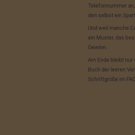
Telefonnummer an, 
den selbst ein Spar
Und weil manche Ca
ein Muster, das bes
Gewinn.
Am Ende bleibt nur 
Buch der leeren Vers
Schriftgröße im FAQ‑