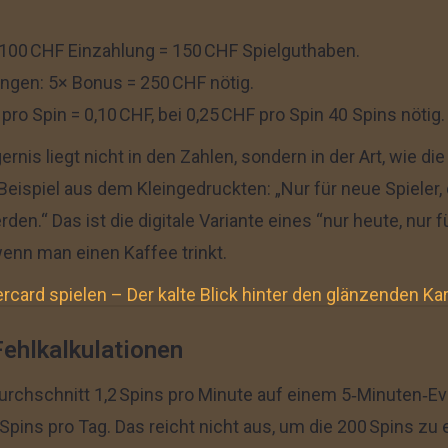
100 CHF Einzahlung = 150 CHF Spielguthaben.
gen: 5× Bonus = 250 CHF nötig.
ro Spin = 0,10 CHF, bei 0,25 CHF pro Spin 40 Spins nötig.
rnis liegt nicht in den Zahlen, sondern in der Art, wie d
 Beispiel aus dem Kleingedruckten: „Nur für neue Spieler,
den.“ Das ist die digitale Variante eines “nur heute, nur f
 wenn man einen Kaffee trinkt.
rcard spielen – Der kalte Blick hinter den glänzenden Ka
Fehlkalkulationen
 Durchschnitt 1,2 Spins pro Minute auf einem 5‑Minuten‑Ev
 Spins pro Tag. Das reicht nicht aus, um die 200 Spins zu e