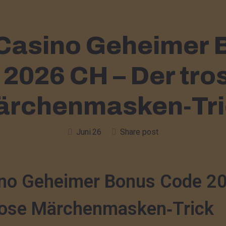
 Casino Geheimer 
2026 CH – Der tro
ärchenmasken‑Tri
Juni
26
Share post
ino Geheimer Bonus Code 2
tlose Märchenmasken‑Trick