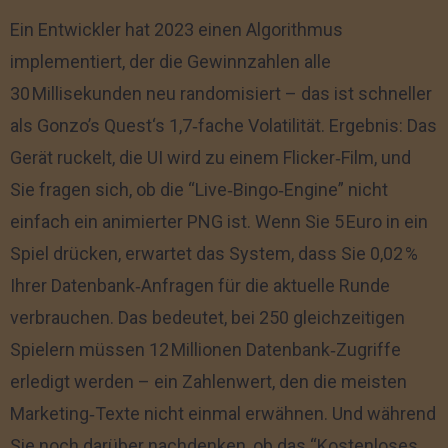
Ein Entwickler hat 2023 einen Algorithmus
implementiert, der die Gewinnzahlen alle
30 Millisekunden neu randomisiert – das ist schneller
als Gonzo’s Quest‘s 1,7‑fache Volatilität. Ergebnis: Das
Gerät ruckelt, die UI wird zu einem Flicker‑Film, und
Sie fragen sich, ob die “Live‑Bingo‑Engine” nicht
einfach ein animierter PNG ist. Wenn Sie 5 Euro in ein
Spiel drücken, erwartet das System, dass Sie 0,02 %
Ihrer Datenbank‑Anfragen für die aktuelle Runde
verbrauchen. Das bedeutet, bei 250 gleichzeitigen
Spielern müssen 12 Millionen Datenbank‑Zugriffe
erledigt werden – ein Zahlenwert, den die meisten
Marketing‑Texte nicht einmal erwähnen. Und während
Sie noch darüber nachdenken, ob das “Kostenloses