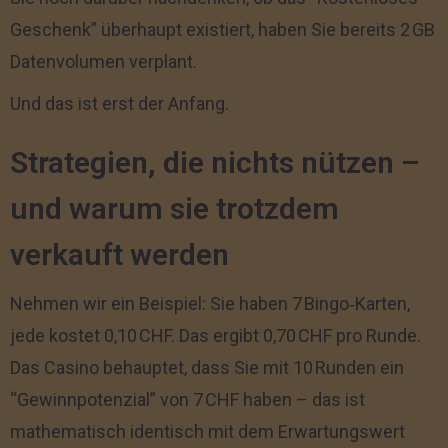
Geschenk” überhaupt existiert, haben Sie bereits 2 GB
Datenvolumen verplant.
Und das ist erst der Anfang.
Strategien, die nichts nützen –
und warum sie trotzdem
verkauft werden
Nehmen wir ein Beispiel: Sie haben 7 Bingo‑Karten,
jede kostet 0,10 CHF. Das ergibt 0,70 CHF pro Runde.
Das Casino behauptet, dass Sie mit 10 Runden ein
“Gewinnpotenzial” von 7 CHF haben – das ist
mathematisch identisch mit dem Erwartungswert