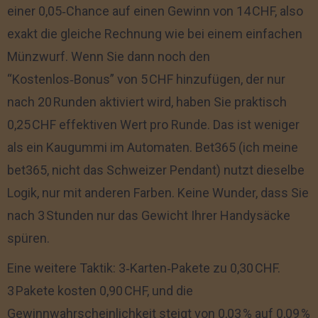
einer 0,05‑Chance auf einen Gewinn von 14 CHF, also
exakt die gleiche Rechnung wie bei einem einfachen
Münzwurf. Wenn Sie dann noch den
“Kostenlos‑Bonus” von 5 CHF hinzufügen, der nur
nach 20 Runden aktiviert wird, haben Sie praktisch
0,25 CHF effektiven Wert pro Runde. Das ist weniger
als ein Kaugummi im Automaten. Bet365 (ich meine
bet365, nicht das Schweizer Pendant) nutzt dieselbe
Logik, nur mit anderen Farben. Keine Wunder, dass Sie
nach 3 Stunden nur das Gewicht Ihrer Handysäcke
spüren.
Eine weitere Taktik: 3‑Karten‑Pakete zu 0,30 CHF.
3 Pakete kosten 0,90 CHF, und die
Gewinnwahrscheinlichkeit steigt von 0,03 % auf 0,09 %