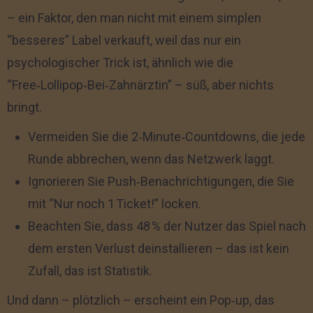
– ein Faktor, den man nicht mit einem simplen
“besseres” Label verkauft, weil das nur ein
psychologischer Trick ist, ähnlich wie die
“Free‑Lollipop‑Bei‑Zahnärztin” – süß, aber nichts
bringt.
Vermeiden Sie die 2‑Minute‑Countdowns, die jede
Runde abbrechen, wenn das Netzwerk laggt.
Ignorieren Sie Push‑Benachrichtigungen, die Sie
mit “Nur noch 1 Ticket!” locken.
Beachten Sie, dass 48 % der Nutzer das Spiel nach
dem ersten Verlust deinstallieren – das ist kein
Zufall, das ist Statistik.
Und dann – plötzlich – erscheint ein Pop‑up, das