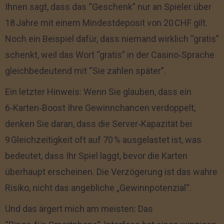
Ihnen sagt, dass das “Geschenk” nur an Spieler über
18 Jahre mit einem Mindestdeposit von 20 CHF gilt.
Noch ein Beispiel dafür, dass niemand wirklich “gratis”
schenkt, weil das Wort “gratis” in der Casino‑Sprache
gleichbedeutend mit “Sie zahlen später”.
Ein letzter Hinweis: Wenn Sie glauben, dass ein
6‑Karten‑Boost Ihre Gewinnchancen verdoppelt,
denken Sie daran, dass die Server‑Kapazität bei
9 Gleichzeitigkeit oft auf 70 % ausgelastet ist, was
bedeutet, dass Ihr Spiel laggt, bevor die Karten
überhaupt erscheinen. Die Verzögerung ist das wahre
Risiko, nicht das angebliche „Gewinnpotenzial“.
Und das ärgert mich am meisten: Das