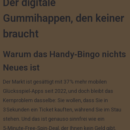
Der digitale
Gummihappen, den keiner
braucht
Warum das Handy‑Bingo nichts
Neues ist
Der Markt ist gesättigt mit 37 % mehr mobilen
Glücksspiel‑Apps seit 2022, und doch bleibt das
Kernproblem dasselbe: Sie wollen, dass Sie in
3 Sekunden ein Ticket kauften, während Sie im Stau
stehen. Und das ist genauso sinnfrei wie ein
5‑Minute‑Free‑Spin‑Deal, der Ihnen kein Geld gibt.