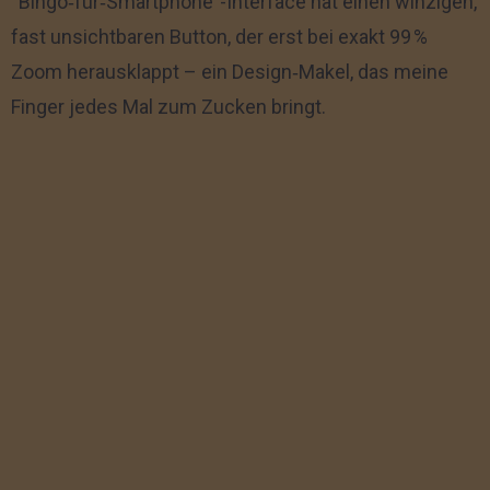
“Bingo‑für‑Smartphone”-Interface hat einen winzigen,
fast unsichtbaren Button, der erst bei exakt 99 %
Zoom herausklappt – ein Design‑Makel, das meine
Finger jedes Mal zum Zucken bringt.