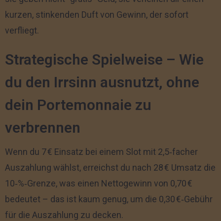
kurzen, stinkenden Duft von Gewinn, der sofort
verfliegt.
Strategische Spielweise – Wie
du den Irrsinn ausnutzt, ohne
dein Portemonnaie zu
verbrennen
Wenn du 7 € Einsatz bei einem Slot mit 2,5‑facher
Auszahlung wählst, erreichst du nach 28 € Umsatz die
10‑%‑Grenze, was einen Nettogewinn von 0,70 €
bedeutet – das ist kaum genug, um die 0,30 €‑Gebühr
für die Auszahlung zu decken.