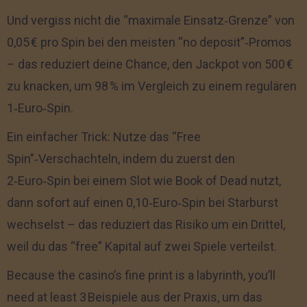
Und vergiss nicht die “maximale Einsatz‑Grenze” von
0,05 € pro Spin bei den meisten “no deposit”‑Promos
– das reduziert deine Chance, den Jackpot von 500 €
zu knacken, um 98 % im Vergleich zu einem regulären
1‑Euro‑Spin.
Ein einfacher Trick: Nutze das “Free
Spin”‑Verschachteln, indem du zuerst den
2‑Euro‑Spin bei einem Slot wie Book of Dead nutzt,
dann sofort auf einen 0,10‑Euro‑Spin bei Starburst
wechselst – das reduziert das Risiko um ein Drittel,
weil du das “free” Kapital auf zwei Spiele verteilst.
Because the casino’s fine print is a labyrinth, you’ll
need at least 3 Beispiele aus der Praxis, um das