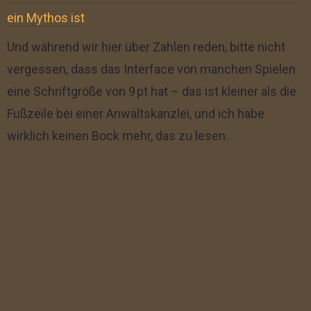
ein Mythos ist
Und während wir hier über Zahlen reden, bitte nicht
vergessen, dass das Interface von manchen Spielen
eine Schriftgröße von 9 pt hat – das ist kleiner als die
Fußzeile bei einer Anwaltskanzlei, und ich habe
wirklich keinen Bock mehr, das zu lesen.