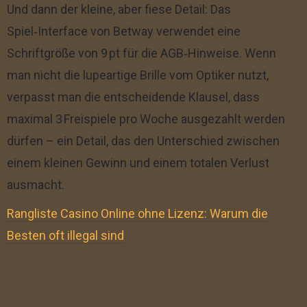
Und dann der kleine, aber fiese Detail: Das
Spiel‑Interface von Betway verwendet eine
Schriftgröße von 9 pt für die AGB‑Hinweise. Wenn
man nicht die lupeartige Brille vom Optiker nutzt,
verpasst man die entscheidende Klausel, dass
maximal 3 Freispiele pro Woche ausgezahlt werden
dürfen – ein Detail, das den Unterschied zwischen
einem kleinen Gewinn und einem totalen Verlust
ausmacht.
Rangliste Casino Online ohne Lizenz: Warum die
Besten oft illegal sind