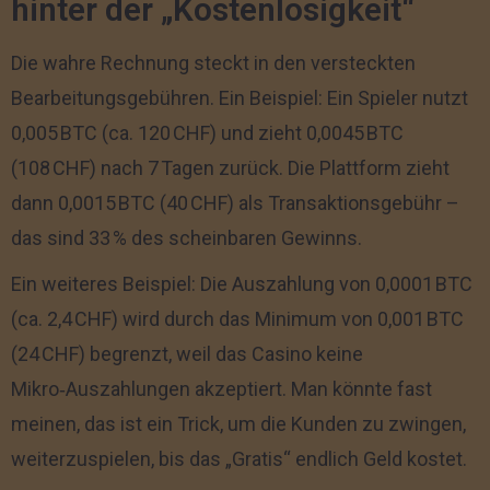
hinter der „Kostenlosigkeit“
Die wahre Rechnung steckt in den versteckten
Bearbeitungsgebühren. Ein Beispiel: Ein Spieler nutzt
0,005 BTC (ca. 120 CHF) und zieht 0,0045 BTC
(108 CHF) nach 7 Tagen zurück. Die Plattform zieht
dann 0,0015 BTC (40 CHF) als Transaktionsgebühr –
das sind 33 % des scheinbaren Gewinns.
Ein weiteres Beispiel: Die Auszahlung von 0,0001 BTC
(ca. 2,4 CHF) wird durch das Minimum von 0,001 BTC
(24 CHF) begrenzt, weil das Casino keine
Mikro‑Auszahlungen akzeptiert. Man könnte fast
meinen, das ist ein Trick, um die Kunden zu zwingen,
weiterzuspielen, bis das „Gratis“ endlich Geld kostet.