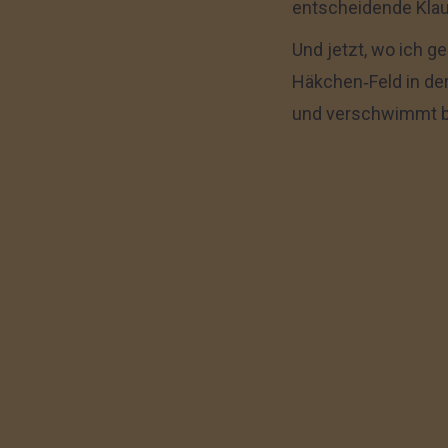
entscheidende Klaus
Und jetzt, wo ich g
Häkchen‑Feld in de
und verschwimmt be