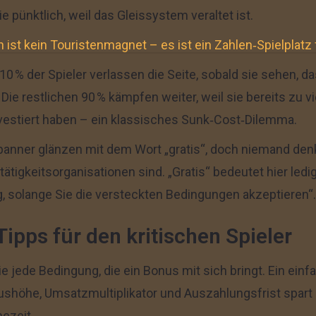
ie pünktlich, weil das Gleissystem veraltet ist.
h ist kein Touristenmagnet – es ist ein Zahlen‑Spielplatz 
 10 % der Spieler verlassen die Seite, sobald sie sehen, 
. Die restlichen 90 % kämpfen weiter, weil sie bereits zu vi
vestiert haben – ein klassisches Sunk‑Cost‑Dilemma.
anner glänzen mit dem Wort „gratis“, doch niemand denk
ätigkeitsorganisationen sind. „Gratis“ bedeutet hier ledi
, solange Sie die versteckten Bedingungen akzeptieren“.
Tipps für den kritischen Spieler
ie jede Bedingung, die ein Bonus mit sich bringt. Ein ei
nushöhe, Umsatzmultiplikator und Auszahlungsfrist spar
ezeit.