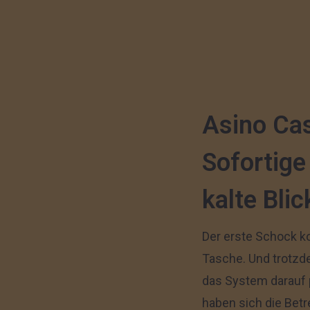
Asino Cas
Sofortige
kalte Bli
Der erste Schock k
Tasche. Und trotzde
das System darauf p
haben sich die Betr