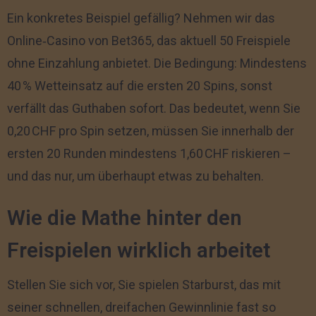
Ein konkretes Beispiel gefällig? Nehmen wir das
Online‑Casino von Bet365, das aktuell 50 Freispiele
ohne Einzahlung anbietet. Die Bedingung: Mindestens
40 % Wetteinsatz auf die ersten 20 Spins, sonst
verfällt das Guthaben sofort. Das bedeutet, wenn Sie
0,20 CHF pro Spin setzen, müssen Sie innerhalb der
ersten 20 Runden mindestens 1,60 CHF riskieren –
und das nur, um überhaupt etwas zu behalten.
Wie die Mathe hinter den
Freispielen wirklich arbeitet
Stellen Sie sich vor, Sie spielen Starburst, das mit
seiner schnellen, dreifachen Gewinnlinie fast so