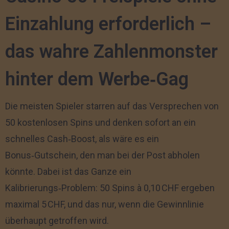
Einzahlung erforderlich –
das wahre Zahlenmonster
hinter dem Werbe‑Gag
Die meisten Spieler starren auf das Versprechen von
50 kostenlosen Spins und denken sofort an ein
schnelles Cash‑Boost, als wäre es ein
Bonus‑Gutschein, den man bei der Post abholen
könnte. Dabei ist das Ganze ein
Kalibrierungs‑Problem: 50 Spins à 0,10 CHF ergeben
maximal 5 CHF, und das nur, wenn die Gewinnlinie
überhaupt getroffen wird.