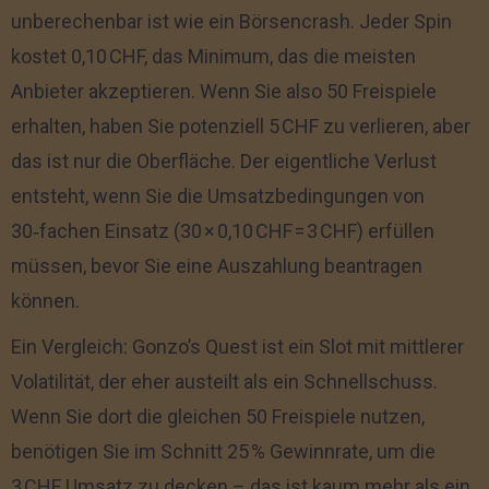
unberechenbar ist wie ein Börsencrash. Jeder Spin
kostet 0,10 CHF, das Minimum, das die meisten
Anbieter akzeptieren. Wenn Sie also 50 Freispiele
erhalten, haben Sie potenziell 5 CHF zu verlieren, aber
das ist nur die Oberfläche. Der eigentliche Verlust
entsteht, wenn Sie die Umsatzbedingungen von
30‑fachen Einsatz (30 × 0,10 CHF = 3 CHF) erfüllen
müssen, bevor Sie eine Auszahlung beantragen
können.
Ein Vergleich: Gonzo’s Quest ist ein Slot mit mittlerer
Volatilität, der eher austeilt als ein Schnellschuss.
Wenn Sie dort die gleichen 50 Freispiele nutzen,
benötigen Sie im Schnitt 25 % Gewinnrate, um die
3 CHF Umsatz zu decken – das ist kaum mehr als ein