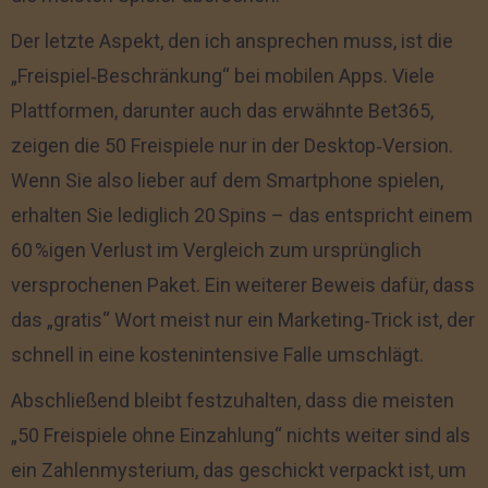
Der letzte Aspekt, den ich ansprechen muss, ist die
„Freispiel‑Beschränkung“ bei mobilen Apps. Viele
Plattformen, darunter auch das erwähnte Bet365,
zeigen die 50 Freispiele nur in der Desktop‑Version.
Wenn Sie also lieber auf dem Smartphone spielen,
erhalten Sie lediglich 20 Spins – das entspricht einem
60 %igen Verlust im Vergleich zum ursprünglich
versprochenen Paket. Ein weiterer Beweis dafür, dass
das „gratis“ Wort meist nur ein Marketing‑Trick ist, der
schnell in eine kostenintensive Falle umschlägt.
Abschließend bleibt festzuhalten, dass die meisten
„50 Freispiele ohne Einzahlung“ nichts weiter sind als
ein Zahlenmysterium, das geschickt verpackt ist, um