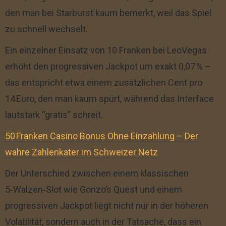
den man bei Starburst kaum bemerkt, weil das Spiel
zu schnell wechselt.
Ein einzelner Einsatz von 10 Franken bei LeoVegas
erhöht den progressiven Jackpot um exakt 0,07 % –
das entspricht etwa einem zusätzlichen Cent pro
14 Euro, den man kaum spürt, während das Interface
lautstark “gratis” schreit.
50 Franken Casino Bonus Ohne Einzahlung – Der
wahre Zahlenkater im Schweizer Netz
Der Unterschied zwischen einem klassischen
5‑Walzen‑Slot wie Gonzo’s Quest und einem
progressiven Jackpot liegt nicht nur in der höheren
Volatilität, sondern auch in der Tatsache, dass ein