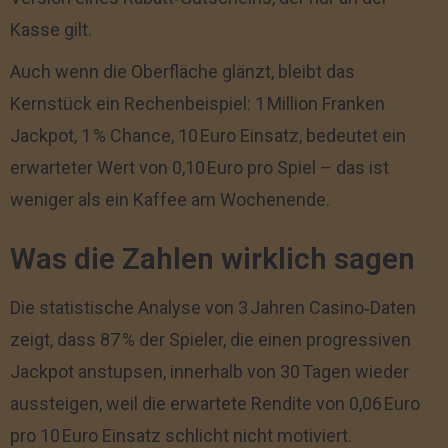
Kasse gilt.
Auch wenn die Oberfläche glänzt, bleibt das
Kernstück ein Rechenbeispiel: 1 Million Franken
Jackpot, 1 % Chance, 10 Euro Einsatz, bedeutet ein
erwarteter Wert von 0,10 Euro pro Spiel – das ist
weniger als ein Kaffee am Wochenende.
Was die Zahlen wirklich sagen
Die statistische Analyse von 3 Jahren Casino‑Daten
zeigt, dass 87 % der Spieler, die einen progressiven
Jackpot anstupsen, innerhalb von 30 Tagen wieder
aussteigen, weil die erwartete Rendite von 0,06 Euro
pro 10 Euro Einsatz schlicht nicht motiviert.