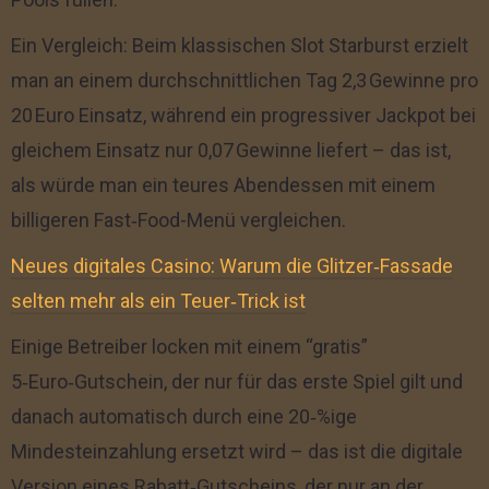
Ein Vergleich: Beim klassischen Slot Starburst erzielt
man an einem durchschnittlichen Tag 2,3 Gewinne pro
20 Euro Einsatz, während ein progressiver Jackpot bei
gleichem Einsatz nur 0,07 Gewinne liefert – das ist,
als würde man ein teures Abendessen mit einem
billigeren Fast‑Food-Menü vergleichen.
Neues digitales Casino: Warum die Glitzer‑Fassade
selten mehr als ein Teuer‑Trick ist
Einige Betreiber locken mit einem “gratis”
5‑Euro‑Gutschein, der nur für das erste Spiel gilt und
danach automatisch durch eine 20‑%ige
Mindesteinzahlung ersetzt wird – das ist die digitale
Version eines Rabatt‑Gutscheins, der nur an der