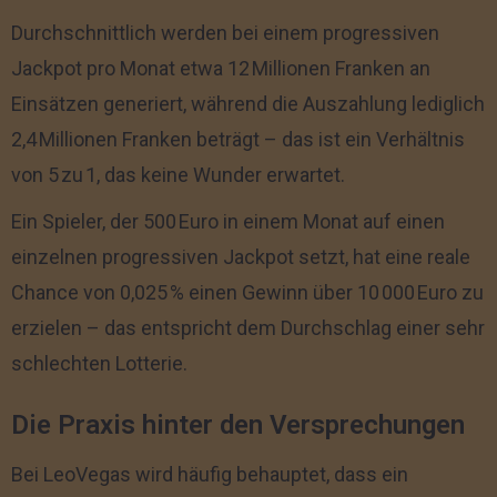
Durchschnittlich werden bei einem progressiven
Jackpot pro Monat etwa 12 Millionen Franken an
Einsätzen generiert, während die Auszahlung lediglich
2,4 Millionen Franken beträgt – das ist ein Verhältnis
von 5 zu 1, das keine Wunder erwartet.
Ein Spieler, der 500 Euro in einem Monat auf einen
einzelnen progressiven Jackpot setzt, hat eine reale
Chance von 0,025 % einen Gewinn über 10 000 Euro zu
erzielen – das entspricht dem Durchschlag einer sehr
schlechten Lotterie.
Die Praxis hinter den Versprechungen
Bei LeoVegas wird häufig behauptet, dass ein