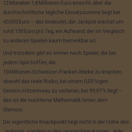
12 Monaten 1,8 Millionen Euro erreicht, aber die
durchschnittliche tägliche Einsatzsumme liegt bei
45 000 Euro – das bedeutet, der Jackpot wächst um
rund 150 Euro pro Tag, ein Aufwand, der im Vergleich
zu anderen Spielen kaum bemerkbar ist.
Und trotzdem gibt es immer noch Spieler, die bei
jedem Spin hoffen, die
10 Millionen‑Schweizer‑Franken‑Marke zu knacken,
obwohl das reale Risiko, bei einem 0,03 %igen
Gewinn‑Hitzeniveau zu verlieren, bei 99,97 % liegt –
das ist die nüchterne Mathematik hinter dem
Glamour.
Der eigentliche Knackpunkt liegt nicht in der Höhe des
Jackpots, sondern in den versteckten Kosten: Jede