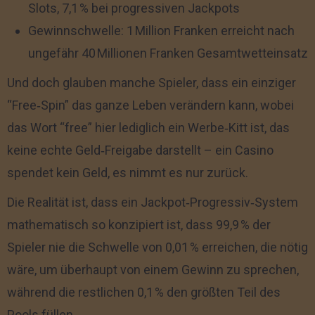
Slots, 7,1 % bei progressiven Jackpots
Gewinnschwelle: 1 Million Franken erreicht nach
ungefähr 40 Millionen Franken Gesamtwetteinsatz
Und doch glauben manche Spieler, dass ein einziger
“Free‑Spin” das ganze Leben verändern kann, wobei
das Wort “free” hier lediglich ein Werbe‑Kitt ist, das
keine echte Geld‑Freigabe darstellt – ein Casino
spendet kein Geld, es nimmt es nur zurück.
Die Realität ist, dass ein Jackpot‑Progressiv‑System
mathematisch so konzipiert ist, dass 99,9 % der
Spieler nie die Schwelle von 0,01 % erreichen, die nötig
wäre, um überhaupt von einem Gewinn zu sprechen,
während die restlichen 0,1 % den größten Teil des
Pools füllen.