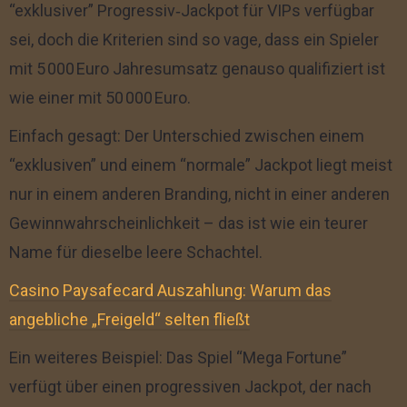
“exklusiver” Progressiv‑Jackpot für VIPs verfügbar
sei, doch die Kriterien sind so vage, dass ein Spieler
mit 5 000 Euro Jahresumsatz genauso qualifiziert ist
wie einer mit 50 000 Euro.
Einfach gesagt: Der Unterschied zwischen einem
“exklusiven” und einem “normale” Jackpot liegt meist
nur in einem anderen Branding, nicht in einer anderen
Gewinnwahrscheinlichkeit – das ist wie ein teurer
Name für dieselbe leere Schachtel.
Casino Paysafecard Auszahlung: Warum das
angebliche „Freigeld“ selten fließt
Ein weiteres Beispiel: Das Spiel “Mega Fortune”
verfügt über einen progressiven Jackpot, der nach