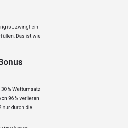
ig ist, zwingt ein
üllen. Das ist wie
 Bonus
as 30 % Wettumsatz
on 96 % verlieren
€ nur durch die