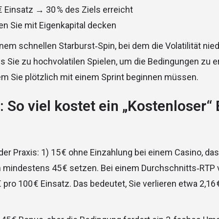
 Einsatz → 30 % des Ziels erreicht
n Sie mit Eigenkapital decken
m schnellen Starburst‑Spin, bei dem die Volatilität niedr
 Sie zu hochvolatilen Spielen, um die Bedingungen zu erf
em Sie plötzlich mit einem Sprint beginnen müssen.
So viel kostet ein „Kostenloser“
der Praxis: 1) 15 € ohne Einzahlung bei einem Casino, d
n mindestens 45 € setzen. Bei einem Durchschnitts‑RTP v
€ pro 100 € Einsatz. Das bedeutet, Sie verlieren etwa 2,16 