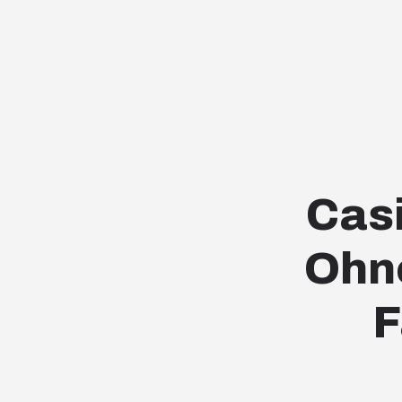
Cas
Ohne
F