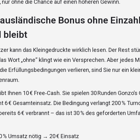
t, nur ohne die Chance auf einen höheren Gewinn.
ausländische Bonus ohne Einzah
 bleibt
tzer kann das Kleingedruckte wirklich lesen. Der Rest stü
 das Wort „ohne“ klingt wie ein Versprechen. Aber jedes M
 die Erfüllungsbedingungen verlieren, sind Sie nur ein kle
enraum.
gibt Ihnen 10 € Free‑Cash. Sie spielen 30 Runden Gonzo’s 
cht 6 € Gesamteinsatz. Die Bedingung verlangt 200 % Turno
ereits 6 € verbrannt – das ist 30 % des geforderten Umf
0 % Umsatz nötig → 20 € Einsatz