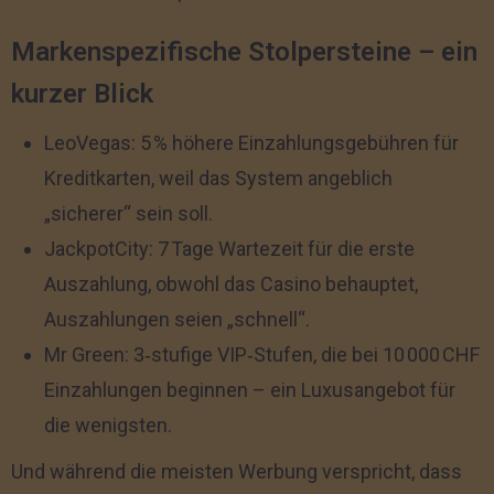
Markenspezifische Stolpersteine – ein
kurzer Blick
LeoVegas: 5 % höhere Einzahlungsgebühren für
Kreditkarten, weil das System angeblich
„sicherer“ sein soll.
JackpotCity: 7 Tage Wartezeit für die erste
Auszahlung, obwohl das Casino behauptet,
Auszahlungen seien „schnell“.
Mr Green: 3‑stufige VIP‑Stufen, die bei 10 000 CHF
Einzahlungen beginnen – ein Luxusangebot für
die wenigsten.
Und während die meisten Werbung verspricht, dass