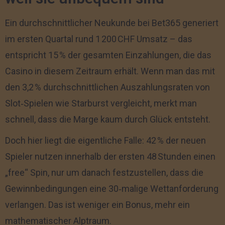
Ein durchschnittlicher Neukunde bei Bet365 generiert
im ersten Quartal rund 1 200 CHF Umsatz – das
entspricht 15 % der gesamten Einzahlungen, die das
Casino in diesem Zeitraum erhält. Wenn man das mit
den 3,2 % durchschnittlichen Auszahlungsraten von
Slot‑Spielen wie Starburst vergleicht, merkt man
schnell, dass die Marge kaum durch Glück entsteht.
Doch hier liegt die eigentliche Falle: 42 % der neuen
Spieler nutzen innerhalb der ersten 48 Stunden einen
„free“ Spin, nur um danach festzustellen, dass die
Gewinnbedingungen eine 30‑malige Wettanforderung
verlangen. Das ist weniger ein Bonus, mehr ein
mathematischer Alptraum.