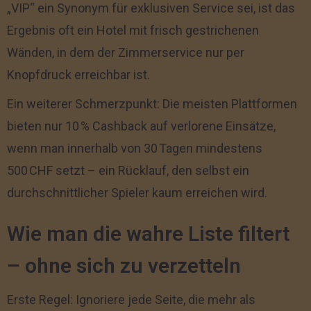
„VIP“ ein Synonym für exklusiven Service sei, ist das
Ergebnis oft ein Hotel mit frisch gestrichenen
Wänden, in dem der Zimmerservice nur per
Knopfdruck erreichbar ist.
Ein weiterer Schmerzpunkt: Die meisten Plattformen
bieten nur 10 % Cashback auf verlorene Einsätze,
wenn man innerhalb von 30 Tagen mindestens
500 CHF setzt – ein Rücklauf, den selbst ein
durchschnittlicher Spieler kaum erreichen wird.
Wie man die wahre Liste filtert
– ohne sich zu verzetteln
Erste Regel: Ignoriere jede Seite, die mehr als