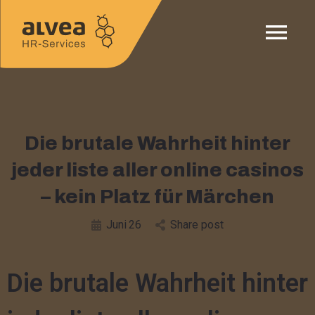
menu
Die brutale Wahrheit hinter
jeder liste aller online casinos
– kein Platz für Märchen
Juni
26
Share post
Die brutale Wahrheit hinter