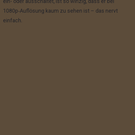
ein- oder ausschaltet, ist so winzig, dass er bei
1080p‑Auflösung kaum zu sehen ist – das nervt
einfach.