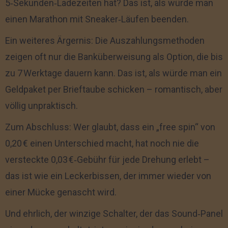
5‑Sekunden‑Ladezeiten hat? Das ist, als würde man
einen Marathon mit Sneaker‑Läufen beenden.
Ein weiteres Ärgernis: Die Auszahlungsmethoden
zeigen oft nur die Banküberweisung als Option, die bis
zu 7 Werktage dauern kann. Das ist, als würde man ein
Geldpaket per Brieftaube schicken – romantisch, aber
völlig unpraktisch.
Zum Abschluss: Wer glaubt, dass ein „free spin“ von
0,20 € einen Unterschied macht, hat noch nie die
versteckte 0,03 €‑Gebühr für jede Drehung erlebt –
das ist wie ein Leckerbissen, der immer wieder von
einer Mücke genascht wird.
Und ehrlich, der winzige Schalter, der das Sound‑Panel