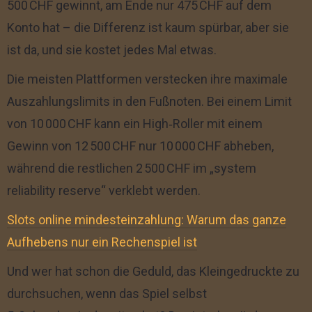
500 CHF gewinnt, am Ende nur 475 CHF auf dem
Konto hat – die Differenz ist kaum spürbar, aber sie
ist da, und sie kostet jedes Mal etwas.
Die meisten Plattformen verstecken ihre maximale
Auszahlungslimits in den Fußnoten. Bei einem Limit
von 10 000 CHF kann ein High‑Roller mit einem
Gewinn von 12 500 CHF nur 10 000 CHF abheben,
während die restlichen 2 500 CHF im „system
reliability reserve“ verklebt werden.
Slots online mindesteinzahlung: Warum das ganze
Aufhebens nur ein Rechenspiel ist
Und wer hat schon die Geduld, das Kleingedruckte zu
durchsuchen, wenn das Spiel selbst