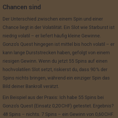
Chancen sind
Der Unterschied zwischen einem Spin und einer
Chance liegt in der Volatilität. Ein Slot wie Starburst ist
niedrig volatil – er liefert häufig kleine Gewinne.
Gonzo’s Quest hingegen ist mittel bis hoch volatil – er
kann lange Durststrecken haben, gefolgt von einem
riesigen Gewinn. Wenn du jetzt 55 Spins auf einen
hochvolatilen Slot setzt, riskierst du, dass 90 % der
Spins nichts bringen, während ein einziger Spin das
Bild deiner Bankroll verätzt.
Ein Beispiel aus der Praxis: Ich habe 55 Spins bei
Gonzo’s Quest (Einsatz 0,20 CHF) getestet. Ergebnis?
48 Spins – nichts. 7 Spins – ein Gewinn von 0,60 CHF.