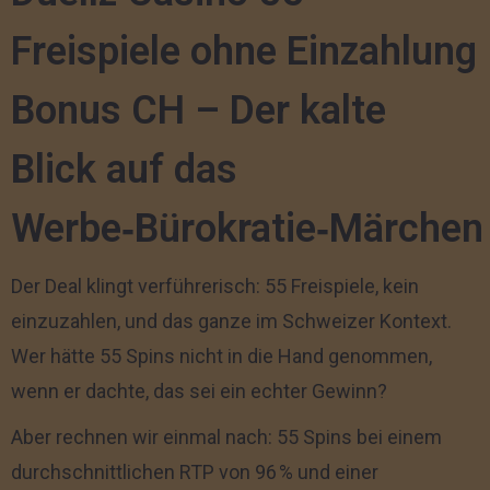
Freispiele ohne Einzahlung
Bonus CH – Der kalte
Blick auf das
Werbe‑Bürokratie‑Märchen
Der Deal klingt verführerisch: 55 Freispiele, kein
einzuzahlen, und das ganze im Schweizer Kontext.
Wer hätte 55 Spins nicht in die Hand genommen,
wenn er dachte, das sei ein echter Gewinn?
Aber rechnen wir einmal nach: 55 Spins bei einem
durchschnittlichen RTP von 96 % und einer