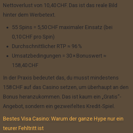
Nettoverlust von 10,40 CHF. Das ist das reale Bild
hinter dem Werbetext.
55 Spins = 5,50 CHF maximaler Einsatz (bei
0,10 CHF pro Spin)
Durchschnittlicher RTP ≈ 96 %
Umsatzbedingungen = 30 × Bonuswert ≈
158,40 CHF
In der Praxis bedeutet das, du musst mindestens
158 CHF auf das Casino setzen, um überhaupt an den
Bonus heranzukommen. Das ist kaum ein „Gratis“-
Angebot, sondern ein gezweifeltes Kredit‑Spiel.
Bestes Visa Casino: Warum der ganze Hype nur ein
teurer Fehltritt ist