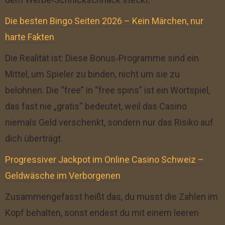
Die besten Bingo Seiten 2026 – Kein Märchen, nur
harte Fakten
Die Realität ist: Diese Bonus‑Programme sind ein
Mittel, um Spieler zu binden, nicht um sie zu
belohnen. Die “free” in “free spins” ist ein Wortspiel,
das fast nie „gratis“ bedeutet, weil das Casino
niemals Geld verschenkt, sondern nur das Risiko auf
dich überträgt.
Progressiver Jackpot im Online Casino Schweiz –
Geldwäsche im Verborgenen
Zusammengefasst heißt das, du musst die Zahlen im
Kopf behalten, sonst endest du mit einem leeren