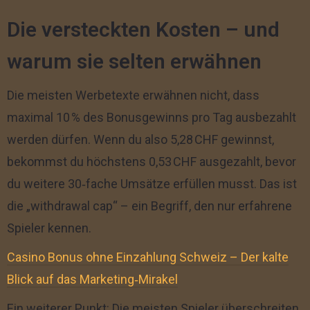
Die versteckten Kosten – und
warum sie selten erwähnen
Die meisten Werbetexte erwähnen nicht, dass
maximal 10 % des Bonusgewinns pro Tag ausbezahlt
werden dürfen. Wenn du also 5,28 CHF gewinnst,
bekommst du höchstens 0,53 CHF ausgezahlt, bevor
du weitere 30‑fache Umsätze erfüllen musst. Das ist
die „withdrawal cap“ – ein Begriff, den nur erfahrene
Spieler kennen.
Casino Bonus ohne Einzahlung Schweiz – Der kalte
Blick auf das Marketing‑Mirakel
Ein weiterer Punkt: Die meisten Spieler überschreiten