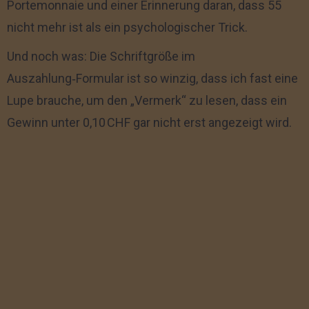
Portemonnaie und einer Erinnerung daran, dass 55
nicht mehr ist als ein psychologischer Trick.
Und noch was: Die Schriftgröße im
Auszahlung‑Formular ist so winzig, dass ich fast eine
Lupe brauche, um den „Vermerk“ zu lesen, dass ein
Gewinn unter 0,10 CHF gar nicht erst angezeigt wird.