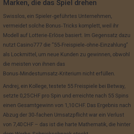
Marken, die das Spiel drehen
Swisslos, ein Spieler‑geführtes Unternehmen,
vermeidet solche Bonus‑Tricks komplett, weil ihr
Modell auf Lotterie‑Erlöse basiert. Im Gegensatz dazu
nutzt Casino777 die “55‑Freispiele‑ohne‑Einzahlung”
als Lockmittel, um neue Kunden zu gewinnen, obwohl
die meisten von ihnen das
Bonus‑Mindestumsatz‑Kriterium nicht erfüllen.
Andrej, ein Kollege, testete 55 Freispiele bei Betway,
setzte 0,25 CHF pro Spin und erreichte nach 55 Spins
einen Gesamtgewinn von 1,10 CHF. Das Ergebnis nach
Abzug der 30‑fachen Umsatzpflicht war ein Verlust
von 7,40 CHF – das ist die harte Mathematik, die hinter
dem Werbe‑Schnickschnack steckt.