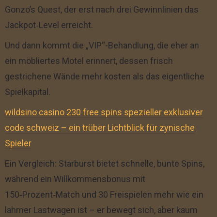
Gonzo’s Quest, der erst nach drei Gewinnlinien das
Jackpot‑Level erreicht.
Und dann kommt die „VIP“-Behandlung, die eher an
ein möbliertes Motel erinnert, dessen frisch
gestrichene Wände mehr kosten als das eigentliche
Spielkapital.
wildsino casino 230 free spins spezieller exklusiver
code schweiz – ein trüber Lichtblick für zynische
Spieler
Ein Vergleich: Starburst bietet schnelle, bunte Spins,
während ein Willkommensbonus mit
150‑Prozent‑Match und 30 Freispielen mehr wie ein
lahmer Lastwagen ist – er bewegt sich, aber kaum