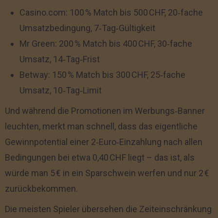
Casino.com: 100 % Match bis 500 CHF, 20‑fache
Umsatzbedingung, 7‑Tag‑Gültigkeit
Mr Green: 200 % Match bis 400 CHF, 30‑fache
Umsatz, 14‑Tag‑Frist
Betway: 150 % Match bis 300 CHF, 25‑fache
Umsatz, 10‑Tag‑Limit
Und während die Promotionen im Werbungs‑Banner
leuchten, merkt man schnell, dass das eigentliche
Gewinnpotential einer 2‑Euro‑Einzahlung nach allen
Bedingungen bei etwa 0,40 CHF liegt – das ist, als
würde man 5 € in ein Sparschwein werfen und nur 2 €
zurückbekommen.
Die meisten Spieler übersehen die Zeiteinschränkung