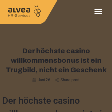
menu
Der höchste casino
willkommensbonus ist ein
Trugbild, nicht ein Geschenk
Juni
26
Share post
Der höchste casino