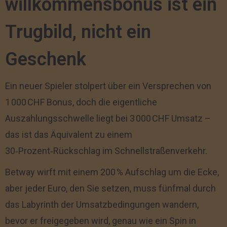
willkommensbonus ist ein
Trugbild, nicht ein
Geschenk
Ein neuer Spieler stolpert über ein Versprechen von
1 000 CHF Bonus, doch die eigentliche
Auszahlungsschwelle liegt bei 3 000 CHF Umsatz –
das ist das Äquivalent zu einem
30‑Prozent‑Rückschlag im Schnellstraßenverkehr.
Betway wirft mit einem 200 % Aufschlag um die Ecke,
aber jeder Euro, den Sie setzen, muss fünfmal durch
das Labyrinth der Umsatzbedingungen wandern,
bevor er freigegeben wird, genau wie ein Spin in