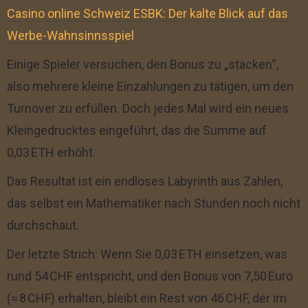
Casino online Schweiz ESBK: Der kalte Blick auf das
Werbe-Wahnsinns­spiel
Einige Spieler versuchen, den Bonus zu „stacken“,
also mehrere kleine Einzahlungen zu tätigen, um den
Turnover zu erfüllen. Doch jedes Mal wird ein neues
Kleingedrucktes eingeführt, das die Summe auf
0,03 ETH erhöht.
Das Resultat ist ein endloses Labyrinth aus Zahlen,
das selbst ein Mathematiker nach Stunden noch nicht
durchschaut.
Der letzte Strich: Wenn Sie 0,03 ETH einsetzen, was
rund 54 CHF entspricht, und den Bonus von 7,50 Euro
(≈ 8 CHF) erhalten, bleibt ein Rest von 46 CHF, der im