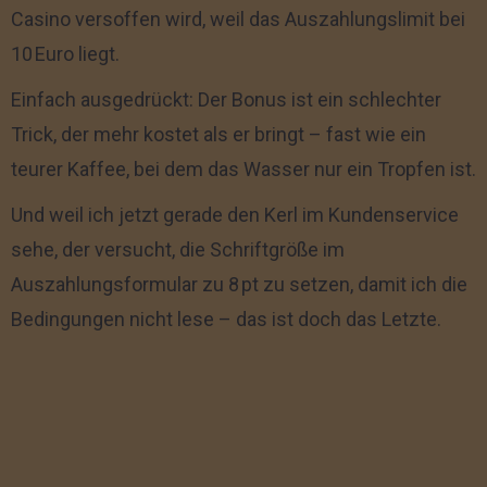
Casino versoffen wird, weil das Auszahlungslimit bei
10 Euro liegt.
Einfach ausgedrückt: Der Bonus ist ein schlechter
Trick, der mehr kostet als er bringt – fast wie ein
teurer Kaffee, bei dem das Wasser nur ein Tropfen ist.
Und weil ich jetzt gerade den Kerl im Kundenservice
sehe, der versucht, die Schriftgröße im
Auszahlungsformular zu 8 pt zu setzen, damit ich die
Bedingungen nicht lese – das ist doch das Letzte.