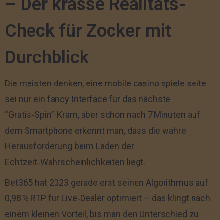
– Der krasse Realitäts-
Check für Zocker mit
Durchblick
Die meisten denken, eine mobile casino spiele seite
sei nur ein fancy Interface für das nächste
“Gratis‑Spin”-Kram, aber schon nach 7 Minuten auf
dem Smartphone erkennt man, dass die wahre
Herausforderung beim Laden der
Echtzeit‑Wahrscheinlichkeiten liegt.
Bet365 hat 2023 gerade erst seinen Algorithmus auf
0,98 % RTP für Live‑Dealer optimiert – das klingt nach
einem kleinen Vorteil, bis man den Unterschied zu