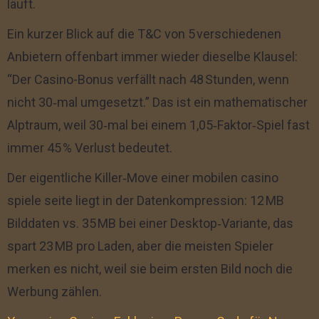
läuft.
Ein kurzer Blick auf die T&C von 5 verschiedenen
Anbietern offenbart immer wieder dieselbe Klausel:
“Der Casino-Bonus verfällt nach 48 Stunden, wenn
nicht 30‑mal umgesetzt.” Das ist ein mathematischer
Alptraum, weil 30‑mal bei einem 1,05‑Faktor‑Spiel fast
immer 45 % Verlust bedeutet.
Der eigentliche Killer‑Move einer mobilen casino
spiele seite liegt in der Datenkompression: 12 MB
Bilddaten vs. 35 MB bei einer Desktop‑Variante, das
spart 23 MB pro Laden, aber die meisten Spieler
merken es nicht, weil sie beim ersten Bild noch die
Werbung zählen.