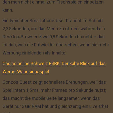
den man nicht einmal zum Tischspielen einsetzen
kann.
Ein typischer Smartphone‑User braucht im Schnitt
2,3 Sekunden, um das Menü zu öffnen, während ein
Desktop‑Browser etwa 0,8 Sekunden braucht – das
ist das, was die Entwickler übersehen, wenn sie mehr
Werbung einblenden als Inhalte.
Casino online Schweiz ESBK: Der kalte Blick auf das
Werbe-Wahnsinns­spiel
Gonzo’s Quest zeigt schnellere Drehungen, weil das
Spiel intern 1,5 mal mehr Frames pro Sekunde nutzt;
das macht die mobile Seite langsamer, wenn das
Gerät nur 3 GB RAM hat und gleichzeitig ein Live‑Chat