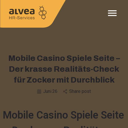
menu
Mobile Casino Spiele Seite –
Der krasse Realitäts-Check
für Zocker mit Durchblick
Juni
26
Share post
Mobile Casino Spiele Seite