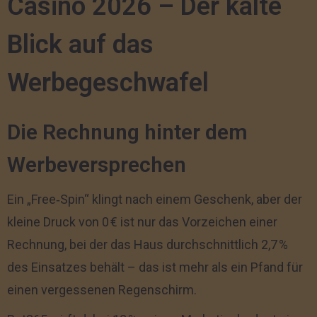
Casino 2026 – Der kalte
Blick auf das
Werbegeschwafel
Die Rechnung hinter dem
Werbeversprechen
Ein „Free‑Spin“ klingt nach einem Geschenk, aber der
kleine Druck von 0 € ist nur das Vorzeichen einer
Rechnung, bei der das Haus durchschnittlich 2,7 %
des Einsatzes behält – das ist mehr als ein Pfand für
einen vergessenen Regenschirm.