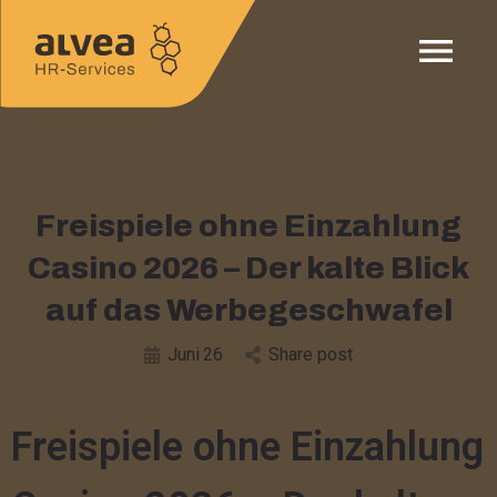
menu
Freispiele ohne Einzahlung
Casino 2026 – Der kalte Blick
auf das Werbegeschwafel
Juni
26
Share post
Freispiele ohne Einzahlung