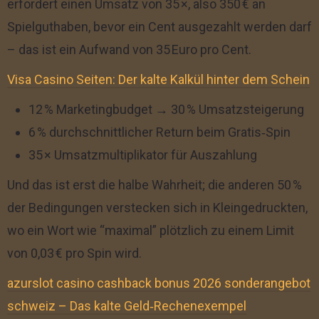
erfordert einen Umsatz von 35 ×, also 350 € an
Spielguthaben, bevor ein Cent ausgezahlt werden darf
– das ist ein Aufwand von 35 Euro pro Cent.
Visa Casino Seiten: Der kalte Kalkül hinter dem Schein
12 % Marketingbudget → 30 % Umsatzsteigerung
6 % durchschnittlicher Return beim Gratis‑Spin
35 × Umsatzmultiplikator für Auszahlung
Und das ist erst die halbe Wahrheit; die anderen 50 %
der Bedingungen verstecken sich in Kleingedruckten,
wo ein Wort wie “maximal” plötzlich zu einem Limit
von 0,03 € pro Spin wird.
azurslot casino cashback bonus 2026 sonderangebot
schweiz – Das kalte Geld‑Rechenexempel