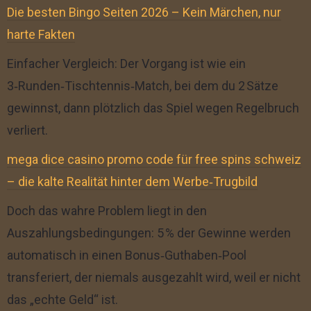
Die besten Bingo Seiten 2026 – Kein Märchen, nur
harte Fakten
Einfacher Vergleich: Der Vorgang ist wie ein
3‑Runden‑Tischtennis‑Match, bei dem du 2 Sätze
gewinnst, dann plötzlich das Spiel wegen Regelbruch
verliert.
mega dice casino promo code für free spins schweiz
– die kalte Realität hinter dem Werbe‑Trugbild
Doch das wahre Problem liegt in den
Auszahlungsbedingungen: 5 % der Gewinne werden
automatisch in einen Bonus‑Guthaben‑Pool
transferiert, der niemals ausgezahlt wird, weil er nicht
das „echte Geld“ ist.