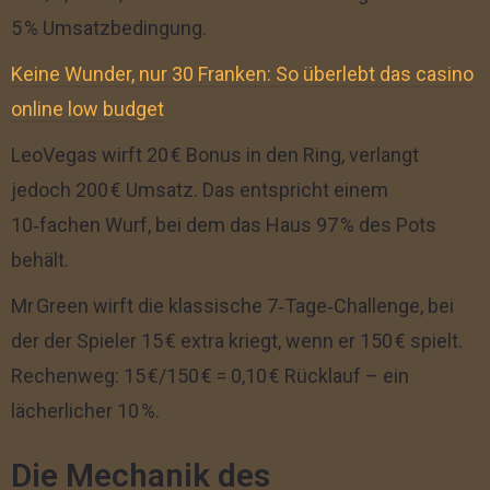
5 % Umsatzbedingung.
Keine Wunder, nur 30 Franken: So überlebt das casino
online low budget
LeoVegas wirft 20 € Bonus in den Ring, verlangt
jedoch 200 € Umsatz. Das entspricht einem
10‑fachen Wurf, bei dem das Haus 97 % des Pots
behält.
Mr Green wirft die klassische 7‑Tage‑Challenge, bei
der der Spieler 15 € extra kriegt, wenn er 150 € spielt.
Rechenweg: 15 €/150 € = 0,10 € Rücklauf – ein
lächerlicher 10 %.
Die Mechanik des