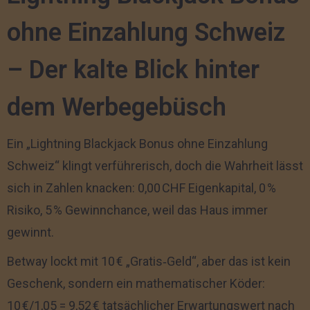
ohne Einzahlung Schweiz
– Der kalte Blick hinter
dem Werbegebüsch
Ein „Lightning Blackjack Bonus ohne Einzahlung
Schweiz“ klingt verführerisch, doch die Wahrheit lässt
sich in Zahlen knacken: 0,00 CHF Eigenkapital, 0 %
Risiko, 5 % Gewinnchance, weil das Haus immer
gewinnt.
Betway lockt mit 10 € „Gratis‑Geld“, aber das ist kein
Geschenk, sondern ein mathematischer Köder:
10 €/1,05 = 9,52 € tatsächlicher Erwartungswert nach