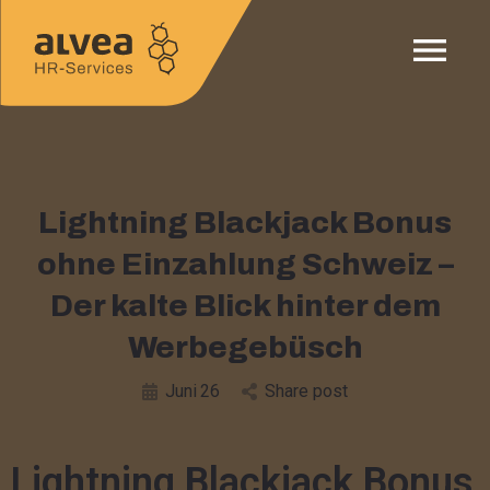
menu
Lightning Blackjack Bonus
ohne Einzahlung Schweiz –
Der kalte Blick hinter dem
Werbegebüsch
Juni
26
Share post
Lightning Blackjack Bonus