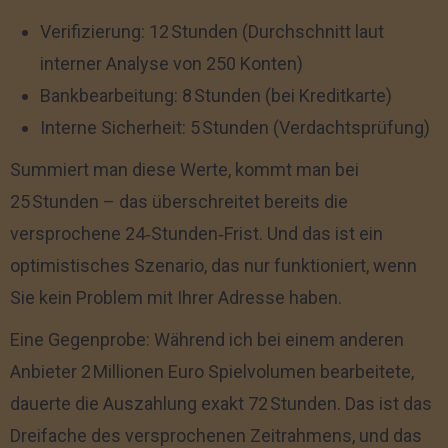
Verifizierung: 12 Stunden (Durchschnitt laut
interner Analyse von 250 Konten)
Bankbearbeitung: 8 Stunden (bei Kreditkarte)
Interne Sicherheit: 5 Stunden (Verdachtsprüfung)
Summiert man diese Werte, kommt man bei
25 Stunden – das überschreitet bereits die
versprochene 24‑Stunden‑Frist. Und das ist ein
optimistisches Szenario, das nur funktioniert, wenn
Sie kein Problem mit Ihrer Adresse haben.
Eine Gegenprobe: Während ich bei einem anderen
Anbieter 2 Millionen Euro Spielvolumen bearbeitete,
dauerte die Auszahlung exakt 72 Stunden. Das ist das
Dreifache des versprochenen Zeitrahmens, und das