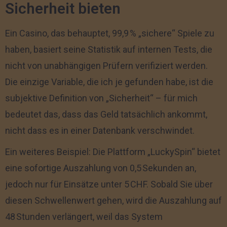
Sicherheit bieten
Ein Casino, das behauptet, 99,9 % „sichere“ Spiele zu
haben, basiert seine Statistik auf internen Tests, die
nicht von unabhängigen Prüfern verifiziert werden.
Die einzige Variable, die ich je gefunden habe, ist die
subjektive Definition von „Sicherheit“ – für mich
bedeutet das, dass das Geld tatsächlich ankommt,
nicht dass es in einer Datenbank verschwindet.
Ein weiteres Beispiel: Die Plattform „LuckySpin“ bietet
eine sofortige Auszahlung von 0,5 Sekunden an,
jedoch nur für Einsätze unter 5 CHF. Sobald Sie über
diesen Schwellenwert gehen, wird die Auszahlung auf
48 Stunden verlängert, weil das System