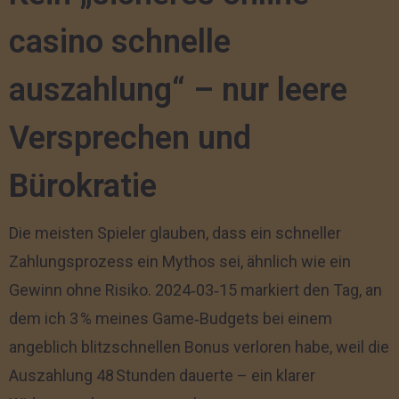
casino schnelle
auszahlung“ – nur leere
Versprechen und
Bürokratie
Die meisten Spieler glauben, dass ein schneller
Zahlungsprozess ein Mythos sei, ähnlich wie ein
Gewinn ohne Risiko. 2024‑03‑15 markiert den Tag, an
dem ich 3 % meines Game‑Budgets bei einem
angeblich blitzschnellen Bonus verloren habe, weil die
Auszahlung 48 Stunden dauerte – ein klarer