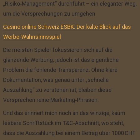
„Risiko‑Management“ durchführt – ein eleganter Weg,
um die Versprechungen zu umgehen.
Casino online Schweiz ESBK: Der kalte Blick auf das
Werbe-Wahnsinns­spiel
Die meisten Spieler fokussieren sich auf die
glänzende Werbung, jedoch ist das eigentliche
Problem die fehlende Transparenz. Ohne klare
Dokumentation, was genau unter „schnelle
Auszahlung“ zu verstehen ist, bleiben diese
Versprechen reine Marketing‑Phrasen.
Und das erinnert mich noch an das winzige, kaum
lesbare Schriftstück im T&C‑Abschnitt, wo steht,
dass die Auszahlung bei einem Betrag über 1000 CHF