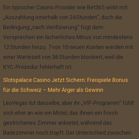
Ein typischer Casino‑Provider wie Bet365 wirbt mit
„Auszahlung innerhalb von 24 Stunden“, doch die
Bedingung „nach Verifizierung“ fügt dem
Versprechen ein lächerliches Minus von mindestens
12 Stunden hinzu. 7 von 10 neuen Konten werden mit
einer Wartezeit von 36 Stunden blockiert, weil die
KYC‑Prozedur fehlerhaft ist.
Slotspalace Casino Jetzt Sichern: Freispiele Bonus
für die Schweiz – Mehr Ärger als Gewinn
LeoVegas tut dasselbe, aber ihr „VIP‑Programm“ fühlt
sich eher an wie ein Motel, das Ihnen ein frisch
gestrichenes Zimmer anbietet, während das
Badezimmer noch tropft. Der Unterschied zwischen