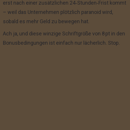
erst nach einer zusätzlichen 24‑Stunden‑Frist kommt
– weil das Unternehmen plötzlich paranoid wird,
sobald es mehr Geld zu bewegen hat.
Ach ja, und diese winzige Schriftgröße von 8 pt in den
Bonusbedingungen ist einfach nur lächerlich. Stop.