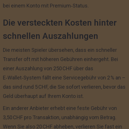
bei einem Konto mit Premium‑Status.
Die versteckten Kosten hinter
schnellen Auszahlungen
Die meisten Spieler übersehen, dass ein schneller
Transfer oft mit höheren Gebühren einhergeht. Bei
einer Auszahlung von 250 CHF über das
E‑Wallet‑System fällt eine Servicegebühr von 2 % an –
das sind rund 5 CHF, die Sie sofort verlieren, bevor das
Geld überhaupt auf Ihrem Konto ist.
Ein anderer Anbieter erhebt eine feste Gebühr von
3,50 CHF pro Transaktion, unabhängig vom Betrag.
Wenn Sie also 20 CHF abheben, verlieren Sie fast ein