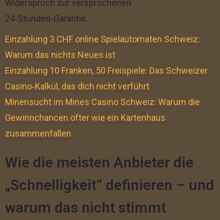
Widerspruch zur versprochenen
24‑Stunden‑Garantie.
Einzahlung 3 CHF online Spielautomaten Schweiz:
Warum das nichts Neues ist
Einzahlung 10 Franken, 50 Freispiele: Das Schweizer
Casino‑Kalkül, das dich nicht verführt
Minensucht im Mines Casino Schweiz: Warum die
Gewinnchancen öfter wie ein Kartenhaus
zusammenfallen
Wie die meisten Anbieter die
„Schnelligkeit“ definieren – und
warum das nicht stimmt