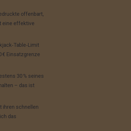
edruckte offenbart,
 eine effektive
kjack‑Table‑Limit
50 € Einsatzgrenze
ndestens 30 % seines
alten – das ist
 ihren schnellen
ich das