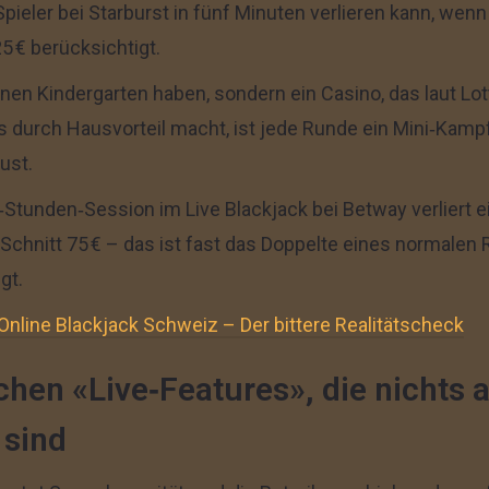
pieler bei Starburst in fünf Minuten verlieren kann, wenn
5 € berücksichtigt.
inen Kindergarten haben, sondern ein Casino, das laut Lot
durch Hausvorteil macht, ist jede Runde ein Mini‑Kampf
ust.
5‑Stunden‑Session im Live Blackjack bei Betway verliert ei
 Schnitt 75 € – das ist fast das Doppelte eines normalen 
gt.
nline Blackjack Schweiz – Der bittere Realitätscheck
chen «Live‑Features», die nichts a
 sind