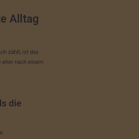
e Alltag
h zählt, ist das
ie eher nach einem
ls die
in