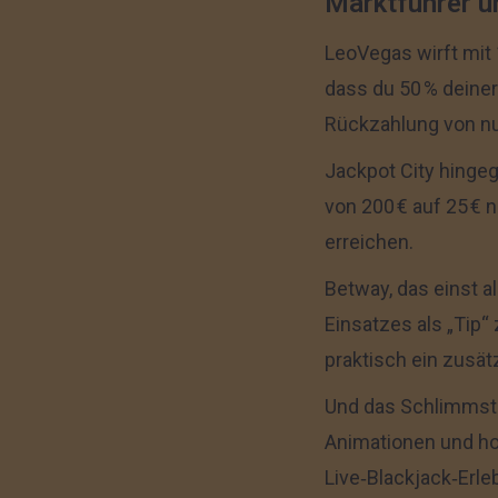
Marktführer un
LeoVegas wirft mit 
dass du 50 % deine
Rückzahlung von nur
Jackpot City hingeg
von 200 € auf 25 € 
erreichen.
Betway, das einst al
Einsatzes als „Tip“
praktisch ein zusätz
Und das Schlimmste
Animationen und hoh
Live‑Blackjack‑Erle