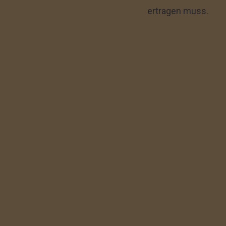
ertragen muss.