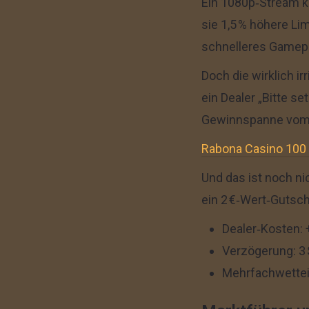
Ein 1080p‑Stream ko
sie 1,5 % höhere Li
schnelleres Gamepla
Doch die wirklich ir
ein Dealer „Bitte s
Gewinnspanne vom
Rabona Casino 100 
Und das ist noch ni
ein 2 €‑Wert‑Gutsche
Dealer‑Kosten: 
Verzögerung: 3 
Mehrfachwettein