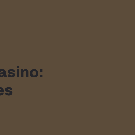
tellen
Partner
Über uns
asino:
es