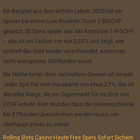
Ein Beispiel aus dem echten Leben: 2025 hat ein
Spieler bei einem Live‑Roulette‑Tisch 1 500 CHF
gesetzt, 30 Spins später war das Konto bei 1 495 CHF
– das ist ein Verlust von nur 0,33 % und zeigt, wie
schnell das Geld wieder verschwindet, wenn man
nicht wenigstens 500 Runden spielt.
Die Mathe hinter dem «schnellen» Gewinn ist simpel:
Jeder Spin hat eine Hauskante von etwa 2,7 %, das ist
dieselbe Marge, die ein Supermarkt für ein Brot von
2 CHF erhebt. Kein Wunder, dass die Gewinnschwelle
bei 37 Runden überschritten werden muss, um
überhaupt etwas zu sehen.
Rolling Slots Casino Heute Free Spins Sofort Sichern