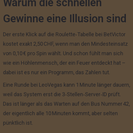
Warum die schnellen
Gewinne eine Illusion sind
Der erste Klick auf die Roulette‑Tabelle bei BetVictor
kostet exakt 2,50 CHF, wenn man den Mindesteinsatz
von 0,10 € pro Spin wählt. Und schon fühlt man sich
wie ein Höhlenmensch, der ein Feuer entdeckt hat –
dabei ist es nur ein Programm, das Zahlen tut.
Eine Runde bei LeoVegas kann 1 Minute länger dauern,
weil das System erst die 3‑Stellen‑Server‑ID prüft.
Das ist länger als das Warten auf den Bus Nummer 42,
der eigentlich alle 10 Minuten kommt, aber selten
pünktlich ist.