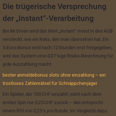
Die trügerische Versprechung
der „Instant“-Verarbeitung
Bei Mr Green wird das Wort „instant“ meist in den AGB
versteckt, wie ein Keks, den man übersehen hat. Ein
5‑Euro‑Bonus wird nach 12 Stunden erst freigegeben,
weil das System eine 0,07 %ige Risiko‑Berechnung für
jede Auszahlung macht.
bester anmeldebonus slots ohne einzahlung – ein
trostloses Zahlenrätsel für Schnäppchenjäger
Ein Spieler, der 100 CHF einzahlt, sieht nach dem
ersten Spin nur 0,25 CHF zurück – das entspricht
einem ROI von 0,25 % pro Runde. Im Vergleich dazu