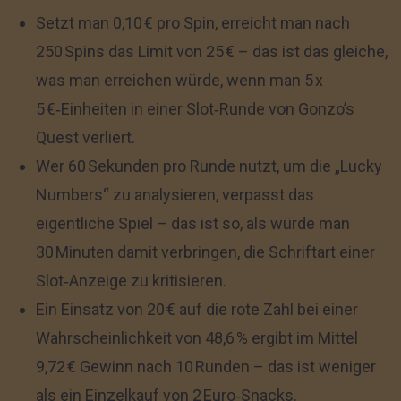
Setzt man 0,10 € pro Spin, erreicht man nach
250 Spins das Limit von 25 € – das ist das gleiche,
was man erreichen würde, wenn man 5 x
5 €‑Einheiten in einer Slot‑Runde von Gonzo’s
Quest verliert.
Wer 60 Sekunden pro Runde nutzt, um die „Lucky
Numbers“ zu analysieren, verpasst das
eigentliche Spiel – das ist so, als würde man
30 Minuten damit verbringen, die Schriftart einer
Slot‑Anzeige zu kritisieren.
Ein Einsatz von 20 € auf die rote Zahl bei einer
Wahrscheinlichkeit von 48,6 % ergibt im Mittel
9,72 € Gewinn nach 10 Runden – das ist weniger
als ein Einzelkauf von 2 Euro‑Snacks.