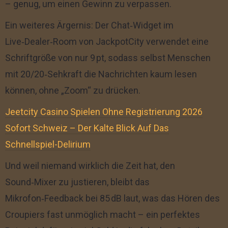
– genug, um einen Gewinn zu verpassen.
Ein weiteres Ärgernis: Der Chat‑Widget im
Live‑Dealer‑Room von JackpotCity verwendet eine
Schriftgröße von nur 9 pt, sodass selbst Menschen
mit 20/20‑Sehkraft die Nachrichten kaum lesen
können, ohne „Zoom“ zu drücken.
Jeetcity Casino Spielen Ohne Registrierung 2026
Sofort Schweiz – Der Kalte Blick Auf Das
Schnellspiel-Delirium
Und weil niemand wirklich die Zeit hat, den
Sound‑Mixer zu justieren, bleibt das
Mikrofon‑Feedback bei 85 dB laut, was das Hören des
Croupiers fast unmöglich macht – ein perfektes