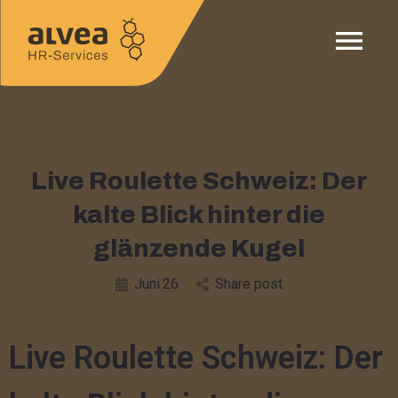
menu
Live Roulette Schweiz: Der
kalte Blick hinter die
glänzende Kugel
Juni
26
Share post
Live Roulette Schweiz: Der