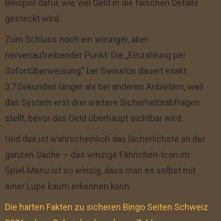
Beispiel dafür, wie viel Geld in die falschen Details
gesteckt wird.
Zum Schluss noch ein winziger, aber
nervenaufreibender Punkt: Die „Einzahlung per
Sofortüberweisung“ bei Swisslos dauert exakt
3,7 Sekunden länger als bei anderen Anbietern, weil
das System erst drei weitere Sicherheitsabfragen
stellt, bevor das Geld überhaupt sichtbar wird.
Und das ist wahrscheinlich das lächerlichste an der
ganzen Sache – das winzige Fähnchen-Icon im
Spiel‑Menu ist so winzig, dass man es selbst mit
einer Lupe kaum erkennen kann.
Die harten Fakten zu sicheren Bingo Seiten Schweiz