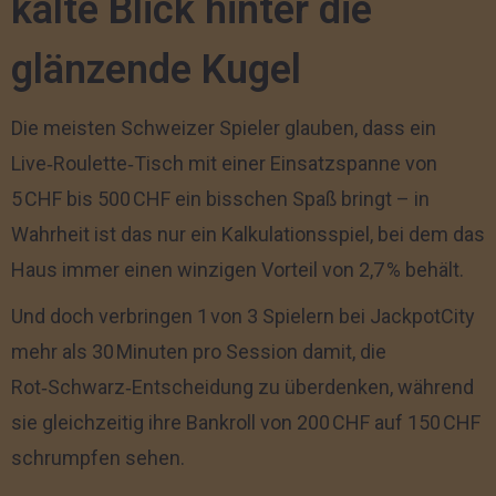
kalte Blick hinter die
glänzende Kugel
Die meisten Schweizer Spieler glauben, dass ein
Live‑Roulette‑Tisch mit einer Einsatzspanne von
5 CHF bis 500 CHF ein bisschen Spaß bringt – in
Wahrheit ist das nur ein Kalkulationsspiel, bei dem das
Haus immer einen winzigen Vorteil von 2,7 % behält.
Und doch verbringen 1 von 3 Spielern bei JackpotCity
mehr als 30 Minuten pro Session damit, die
Rot‑Schwarz‑Entscheidung zu überdenken, während
sie gleichzeitig ihre Bankroll von 200 CHF auf 150 CHF
schrumpfen sehen.