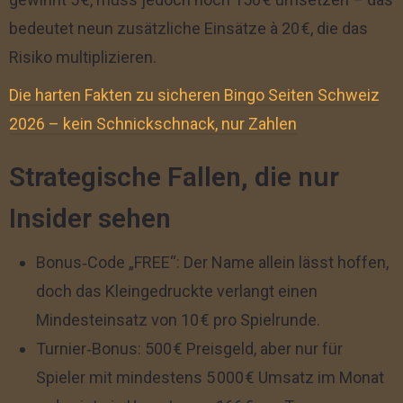
bedeutet neun zusätzliche Einsätze à 20 €, die das
Risiko multiplizieren.
Die harten Fakten zu sicheren Bingo Seiten Schweiz
2026 – kein Schnickschnack, nur Zahlen
Strategische Fallen, die nur
Insider sehen
Bonus‑Code „FREE“: Der Name allein lässt hoffen,
doch das Kleingedruckte verlangt einen
Mindesteinsatz von 10 € pro Spielrunde.
Turnier‑Bonus: 500 € Preisgeld, aber nur für
Spieler mit mindestens 5 000 € Umsatz im Monat