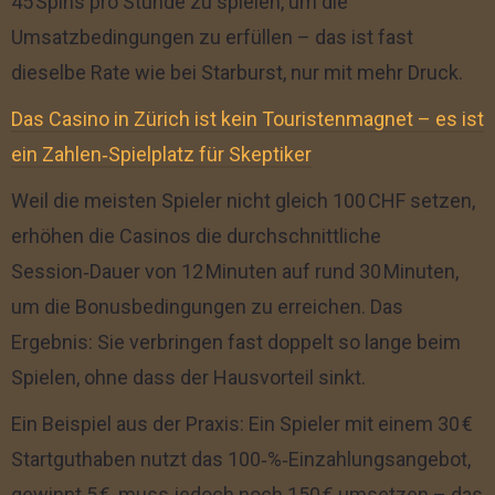
45 Spins pro Stunde zu spielen, um die
Umsatzbedingungen zu erfüllen – das ist fast
dieselbe Rate wie bei Starburst, nur mit mehr Druck.
Das Casino in Zürich ist kein Touristenmagnet – es ist
ein Zahlen‑Spielplatz für Skeptiker
Weil die meisten Spieler nicht gleich 100 CHF setzen,
erhöhen die Casinos die durchschnittliche
Session‑Dauer von 12 Minuten auf rund 30 Minuten,
um die Bonusbedingungen zu erreichen. Das
Ergebnis: Sie verbringen fast doppelt so lange beim
Spielen, ohne dass der Hausvorteil sinkt.
Ein Beispiel aus der Praxis: Ein Spieler mit einem 30 €
Startguthaben nutzt das 100‑%‑Einzahlungsangebot,
gewinnt 5 €, muss jedoch noch 150 € umsetzen – das