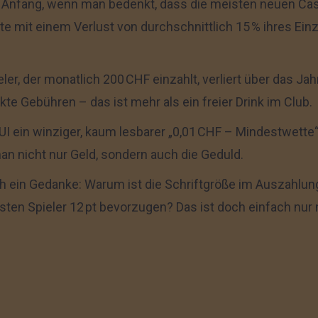
er Anfang, wenn man bedenkt, dass die meisten neuen Ca
te mit einem Verlust von durchschnittlich 15 % ihres E
ieler, der monatlich 200 CHF einzahlt, verliert über das J
kte Gebühren – das ist mehr als ein freier Drink im Club.
I ein winziger, kaum lesbarer „0,01 CHF – Mindestwette“
man nicht nur Geld, sondern auch die Geduld.
 ein Gedanke: Warum ist die Schriftgröße im Auszahlu
isten Spieler 12 pt bevorzugen? Das ist doch einfach nur 