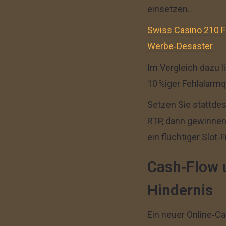
einsetzen.
Swiss Casino 210 F
Werbe‑Desaster
Im Vergleich dazu l
10 %iger Fehlalarmq
Setzen Sie stattdes
RTP, dann gewinnen 
ein flüchtiger Slot‑
Cash‑Flow 
Hindernis
Ein neuer Online‑Ca