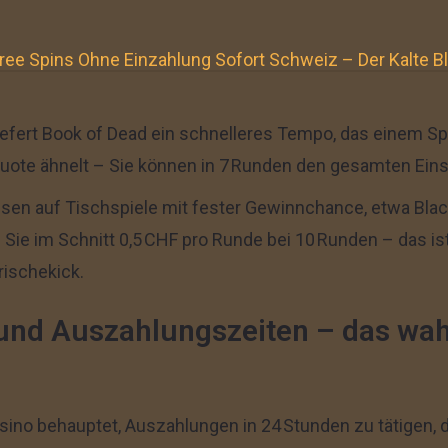
ree Spins Ohne Einzahlung Sofort Schweiz – Der Kalte Bl
iefert Book of Dead ein schnelleres Tempo, das einem Sp
uote ähnelt – Sie können in 7 Runden den gesamten Einsa
sen auf Tischspiele mit fester Gewinnchance, etwa Blac
Sie im Schnitt 0,5 CHF pro Runde bei 10 Runden – das i
Frischekick.
und Auszahlungszeiten – das wa
sino behauptet, Auszahlungen in 24 Stunden zu tätigen, 