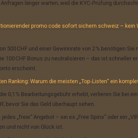
r Anfragen länger warten, weil die KYC‑Prüfung durchschni
nktionierender promo code sofort sichern schweiz – kein
von 500 CHF und einer Gewinnrate von 2 % benötigen Sie 
ie 100 CHF Bonus zu neutralisieren – das ist schneller erl
onto erscheint.
ten Ranking: Warum die meisten „Top‑Listen“ ein komplet
ie 0,1 % Bearbeitungsgebühr erhebt, verlieren Sie bei e
F, bevor Sie das Geld überhaupt sehen.
ss jedes „freie“ Angebot – sei es „Free Spins“ oder ein „V
en und nicht von Glück ist.