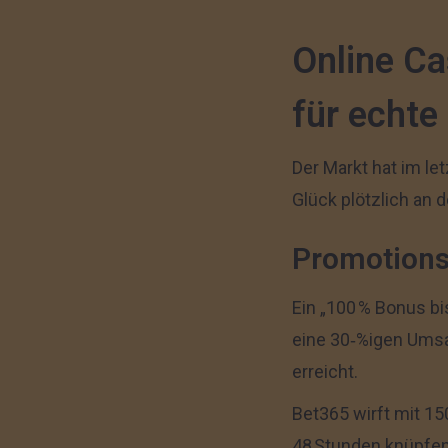
Online Ca
für echte 
Der Markt hat im let
Glück plötzlich an d
Promotions
Ein „100 % Bonus b
eine 30‑%igen Umsat
erreicht.
Bet365 wirft mit 1
48 Stunden knüpfen