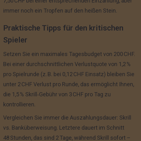
7,50 CHF bei einer entsprechenden Einzahlung, aber
immer noch ein Tropfen auf den heißen Stein.
Praktische Tipps für den kritischen
Spieler
Setzen Sie ein maximales Tagesbudget von 200 CHF.
Bei einer durchschnittlichen Verlustquote von 1,2 %
pro Spielrunde (z. B. bei 0,12 CHF Einsatz) bleiben Sie
unter 2 CHF Verlust pro Runde, das ermöglicht Ihnen,
die 1,5 % Skrill‑Gebühr von 3 CHF pro Tag zu
kontrollieren.
Vergleichen Sie immer die Auszahlungsdauer: Skrill
vs. Banküberweisung. Letztere dauert im Schnitt
48 Stunden, das sind 2 Tage, während Skrill sofort –