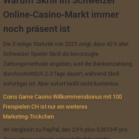
Warum Skrill im Schweizer
Online‑Casino‑Markt immer
noch präsent ist
Die 3‑teilige Statistik von 2023 zeigt, dass 42 % aller
Schweizer Spieler Skrill als bevorzugte
Zahlungsmethode angeben, weil die Bankeinzahlung
durchschnittlich 2‑3 Tage dauert, während Skrill
sofortiger ist. Aber sofort heißt nicht kostenlos.
Coins Game Casino Willkommensbonus mit 100
Freispielen CH ist nur ein weiteres
Marketing‑Trickchen
Im Vergleich zu PayPal, das 2,9 % plus 0,30 CHF pro