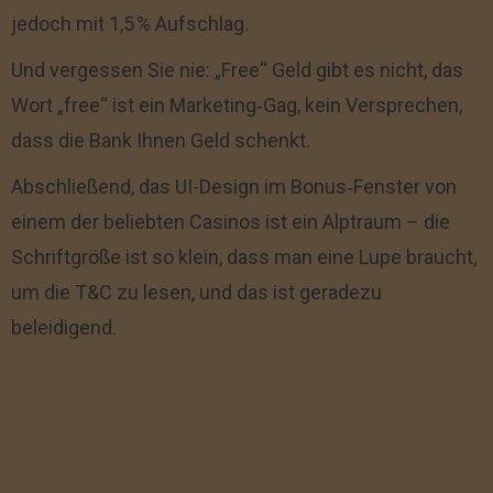
jedoch mit 1,5 % Aufschlag.
Und vergessen Sie nie: „Free“ Geld gibt es nicht, das
Wort „free“ ist ein Marketing‑Gag, kein Versprechen,
dass die Bank Ihnen Geld schenkt.
Abschließend, das UI-Design im Bonus‑Fenster von
einem der beliebten Casinos ist ein Alptraum – die
Schriftgröße ist so klein, dass man eine Lupe braucht,
um die T&C zu lesen, und das ist geradezu
beleidigend.