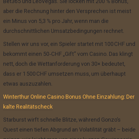
Bet365 und LeoVegas. Sie locken mit 200 % Bonus,
aber die Rechnung hinter den Versprechen ist meist
ein Minus von 5,3 % pro Jahr, wenn man die
durchschnittlichen Umsatzbedingungen rechnet.
Stellen wir uns vor, ein Spieler startet mit 100 CHF und
bekommt einen 50‑CHF „Gift“ vom Casino. Das klingt
nett, doch die Wettanforderung von 30× bedeutet,
dass er 1 500 CHF umsetzen muss, um überhaupt
etwas auszuzahlen.
Winterthur Online Casino Bonus Ohne Einzahlung: Der
kalte Realitätscheck
Starburst wirft schnelle Blitze, während Gonzo’s
Quest einen tiefen Abgrund an Volatilität gräbt – beide