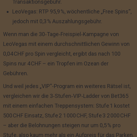
Transaktionsgebühr.
LeoVegas: RTP 95,9 %, wöchentliche „Free Spins“,
jedoch mit 0,3 % Auszahlungsgebühr.
Wenn man die 30‑Tage‑Freispiel‑Kampagne von
LeoVegas mit einem durchschnittlichen Gewinn von
0,04 CHF pro Spin vergleicht, ergibt das nach 100
Spins nur 4 CHF – ein Tropfen im Ozean der
Gebühren.
Und weil jedes „VIP“-Program ein weiteres Rätsel ist,
vergleichen wir die 3‑Stufen‑VIP‑Ladder von Bet365
mit einem einfachen Treppensystem: Stufe 1 kostet
500 CHF Einsatz, Stufe 2 1 000 CHF, Stufe 3 2 000 CHF
– aber die Belohnungen steigen nur um 0,5 % pro
Stufe, also kaum mehr als ein Aufpreis für das Parken.