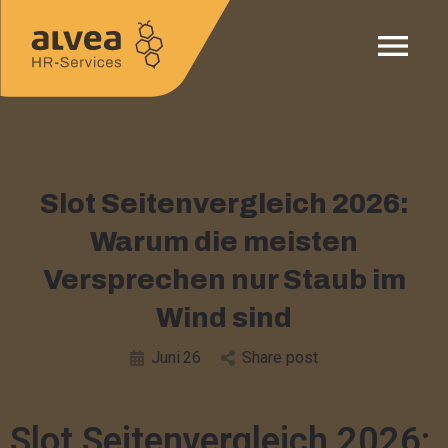
menu
Slot Seitenvergleich 2026:
Warum die meisten
Versprechen nur Staub im
Wind sind
Juni
26
Share post
Slot Seitenvergleich 2026: