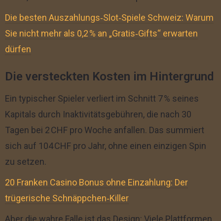
Die besten Auszahlungs‑Slot‑Spiele Schweiz: Warum
Sie nicht mehr als 0,2 % an „Gratis‑Gifts“ erwarten
dürfen
Die versteckten Kosten im Hintergrund
Ein typischer Spieler verliert im Schnitt 7 % seines
Kapitals durch Inaktivitätsgebühren, die nach 30
Tagen bei 2 CHF pro Woche anfallen. Das summiert
sich auf 104 CHF pro Jahr, ohne einen einzigen Spin
zu setzen.
20 Franken Casino Bonus ohne Einzahlung: Der
trügerische Schnäppchen‑Killer
Aber die wahre Falle ist das Design: Viele Plattformen