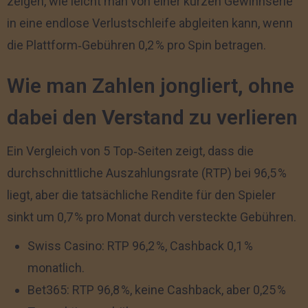
zeigen, wie leicht man von einer kurzen Gewinnserie
in eine endlose Verlustschleife abgleiten kann, wenn
die Plattform‑Gebühren 0,2 % pro Spin betragen.
Wie man Zahlen jongliert, ohne
dabei den Verstand zu verlieren
Ein Vergleich von 5 Top‑Seiten zeigt, dass die
durchschnittliche Auszahlungsrate (RTP) bei 96,5 %
liegt, aber die tatsächliche Rendite für den Spieler
sinkt um 0,7 % pro Monat durch versteckte Gebühren.
Swiss Casino: RTP 96,2 %, Cashback 0,1 %
monatlich.
Bet365: RTP 96,8 %, keine Cashback, aber 0,25 %