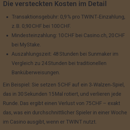
Die versteckten Kosten im Detail
Transaktionsgebühr: 0,9 % pro TWINT‑Einzahlung,
z. B. 0,90 CHF bei 100 CHF.
Mindesteinzahlung: 10 CHF bei Casino.ch, 20 CHF
bei MyStake.
Auszahlungszeit: 48 Stunden bei Sunmaker im
Vergleich zu 24 Stunden bei traditionellen
Banküberweisungen.
Ein Beispiel: Sie setzen 5 CHF auf ein 3‑Walzen‑Spiel,
das in 30 Sekunden 15 Mal rotiert, und verlieren jede
Runde. Das ergibt einen Verlust von 75 CHF – exakt
das, was ein durchschnittlicher Spieler in einer Woche
im Casino ausgibt, wenn er TWINT nutzt.