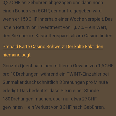
0,27 CHF an Gebühren abgezogen und dann noch
einen Bonus von 5 CHF, der nur freigegeben wird,
wenn er 150 CHF innerhalb einer Woche verspielt. Das
ist ein Return‑on‑Investment von 1,67 % – ein Wert,
den Sie eher im Kassettensparer als im Casino finden.
Prepaid Karte Casino Schweiz: Der kalte Fakt, den
niemand sagt
Gonzo’s Quest hat einen mittleren Gewinn von 1,5 CHF
pro 10 Drehungen, während ein TWINT‑Einzahler bei
Sunmaker durchschnittlich 3 Drehungen pro Minute
erledigt. Das bedeutet, dass Sie in einer Stunde
180 Drehungen machen, aber nur etwa 27 CHF
gewinnen – ein Verlust von 3 CHF nach Gebühren.