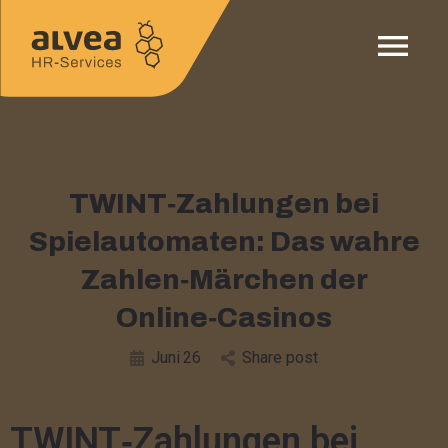
menu
TWINT‑Zahlungen bei
Spielautomaten: Das wahre
Zahlen‑Märchen der
Online‑Casinos
Juni
26
Share post
TWINT‑Zahlungen bei