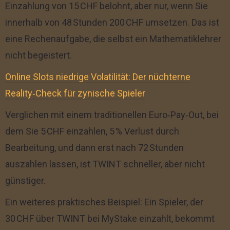
Einzahlung von 15 CHF belohnt, aber nur, wenn Sie
innerhalb von 48 Stunden 200 CHF umsetzen. Das ist
eine Rechenaufgabe, die selbst ein Mathematiklehrer
nicht begeistert.
Online Slots niedrige Volatilität: Der nüchterne
Reality‑Check für zynische Spieler
Verglichen mit einem traditionellen Euro‑Pay‑Out, bei
dem Sie 5 CHF einzahlen, 5 % Verlust durch
Bearbeitung, und dann erst nach 72 Stunden
auszahlen lassen, ist TWINT schneller, aber nicht
günstiger.
Ein weiteres praktisches Beispiel: Ein Spieler, der
30 CHF über TWINT bei MyStake einzahlt, bekommt