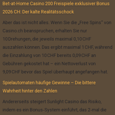
Bet-at-Home Casino 200 Freispiele exklusiver Bonus
2026 CH: Der kalte Realitätsschock
Aber das ist nicht alles. Wenn Sie die „Free Spins“ von
Casino.ch beanspruchen, erhalten Sie nur
10 Drehungen, die jeweils maximal 0,10 CHF
auszahlen können. Das ergibt maximal 1 CHF, während
die Einzahlung von 10 CHF bereits 0,09 CHF an
Gebühren gekostet hat – ein Nettoverlust von
9,09 CHF bevor das Spiel überhaupt angefangen hat.
Spielautomaten häufige Gewinne – Die bittere
Wahrheit hinter den Zahlen
Andererseits steigert Sunlight Casino das Risiko,
indem es ein Bonus‑System einführt, das 2‑mal die