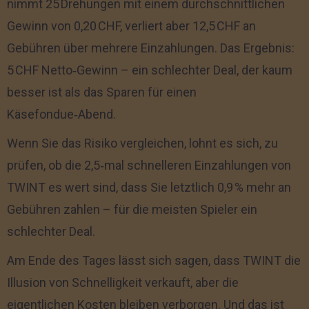
nimmt 25 Drehungen mit einem durchschnittlichen
Gewinn von 0,20 CHF, verliert aber 12,5 CHF an
Gebühren über mehrere Einzahlungen. Das Ergebnis:
5 CHF Netto‑Gewinn – ein schlechter Deal, der kaum
besser ist als das Sparen für einen
Käsefondue‑Abend.
Wenn Sie das Risiko vergleichen, lohnt es sich, zu
prüfen, ob die 2,5‑mal schnelleren Einzahlungen von
TWINT es wert sind, dass Sie letztlich 0,9 % mehr an
Gebühren zahlen – für die meisten Spieler ein
schlechter Deal.
Am Ende des Tages lässt sich sagen, dass TWINT die
Illusion von Schnelligkeit verkauft, aber die
eigentlichen Kosten bleiben verborgen. Und das ist