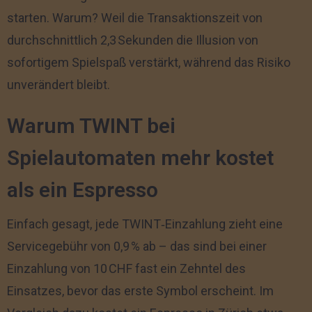
starten. Warum? Weil die Transaktionszeit von
durchschnittlich 2,3 Sekunden die Illusion von
sofortigem Spielspaß verstärkt, während das Risiko
unverändert bleibt.
Warum TWINT bei
Spielautomaten mehr kostet
als ein Espresso
Einfach gesagt, jede TWINT‑Einzahlung zieht eine
Servicegebühr von 0,9 % ab – das sind bei einer
Einzahlung von 10 CHF fast ein Zehntel des
Einsatzes, bevor das erste Symbol erscheint. Im