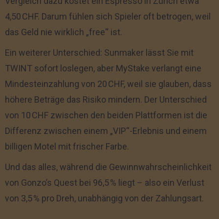
Vergleich dazu kostet ein Espresso in Zürich etwa
4,50 CHF. Darum fühlen sich Spieler oft betrogen, weil
das Geld nie wirklich „free“ ist.
Ein weiterer Unterschied: Sunmaker lässt Sie mit
TWINT sofort loslegen, aber MyStake verlangt eine
Mindesteinzahlung von 20 CHF, weil sie glauben, dass
höhere Beträge das Risiko mindern. Der Unterschied
von 10 CHF zwischen den beiden Plattformen ist die
Differenz zwischen einem „VIP“-Erlebnis und einem
billigen Motel mit frischer Farbe.
Und das alles, während die Gewinnwahrscheinlichkeit
von Gonzo’s Quest bei 96,5 % liegt – also ein Verlust
von 3,5 % pro Dreh, unabhängig von der Zahlungsart.