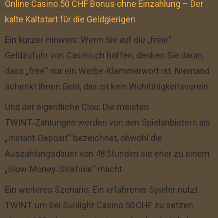
Online Casino 50 CHF Bonus ohne Einzahlung – Der
kalte Kaltstart für die Geldgierigen
Ein kurzer Hinweis: Wenn Sie auf die „freie“
Geldzufuhr von Casino.ch hoffen, denken Sie daran,
dass „free“ nur ein Werbe‑Klammerwort ist. Niemand
schenkt Ihnen Geld, das ist kein Wohltätigkeitsverein.
Und der eigentliche Clou: Die meisten
TWINT‑Zahlungen werden von den Spielanbietern als
„Instant‑Deposit“ bezeichnet, obwohl die
Auszahlungsdauer von 48 Stunden sie eher zu einem
„Slow‑Money‑Sinkhole“ macht.
Ein weiteres Szenario: Ein erfahrener Spieler nutzt
TWINT, um bei Sunlight Casino 50 CHF zu setzen,